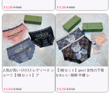
¥ 9,100
¥ 9600
¥ 9,160
¥ 9660
人気が高い GUCCI レディース シ
【3枚セット】gucci 女性の下着
ョーツ【3枚セット】ブ
かわいい 猫柄 中腰 レ
¥ 9,450
¥ 9950
¥ 9,250
¥ 9750