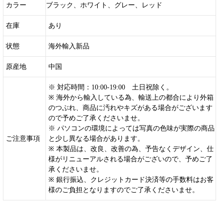
カラー
ブラック、ホワイト、グレー、レッド
在庫
あり
状態
海外輸入新品
原産地
中国
※ 対応時間：10:00-19:00 土日祝除く。
※ 海外から輸入している為、輸送上の都合により外箱
のつぶれ、商品に汚れやキズがある場合がございます
ので予めご了承くださいませ。
※ パソコンの環境によっては写真の色味が実際の商品
ご注意事項
と少し異なる場合があります。
※ 本製品は、改良、改善の為、予告なくデザイン、仕
様がリニューアルされる場合がございので、予めご了
承くださいませ。
※ 銀行振込、クレジットカード決済等の手数料はお客
様のご負担となりますのでご了承くださいませ。