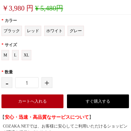
￥
3,980
円
¥ 5,480円
*
カラー
ブラック
レッド
ホワイト
グレー
*
サイズ
M
L
XL
*
数量
-
+
カートへ入れる
すぐ購入する
【
安心・迅速・高品質なサービスについて
】
COZAKA.NETでは、お客様に安心してご利用いただけるショッピン