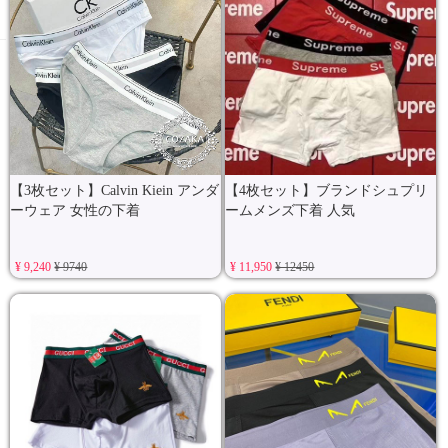
【3枚セット】Calvin Kiein アンダ
【4枚セット】ブランドシュプリ
ーウェア 女性の下着
ームメンズ下着 人気
¥ 9,240
¥ 9740
¥ 11,950
¥ 12450