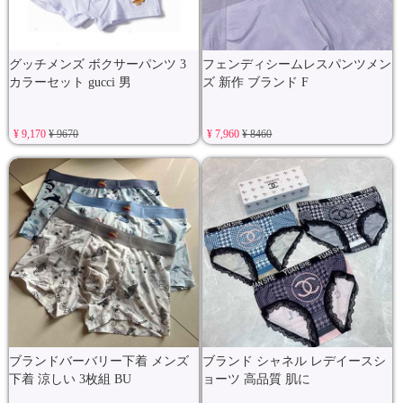
グッチメンズ ボクサーパンツ 3
フェンディシームレスパンツメン
カラーセット gucci 男
ズ 新作 ブランド F
¥ 9,170
¥ 9670
¥ 7,960
¥ 8460
ブランドバーバリー下着 メンズ
ブランド シャネル レデイースシ
下着 涼しい 3枚組 BU
ョーツ 高品質 肌に