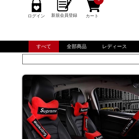
新規会員登録
ログイン
カート
すべて
全部商品
レディース