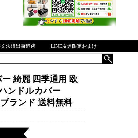
注文決済出荷追跡
LINE友達限定おまけ
 綺麗 四季通用 欧
 ハンドルカバー
 ハイブランド 送料無料