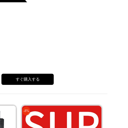
すぐ購入する
-8%