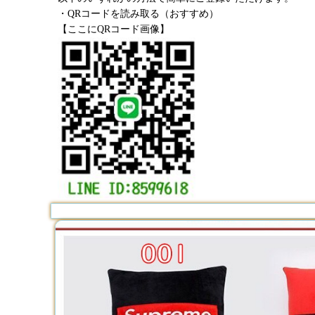
・QRコードを読み取る（おすすめ）
【ここにQRコード画像】