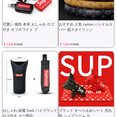
可愛い 個性 本革 おしゃれ ロゴ
おすすめ 人気 vuitton ハンドルカ
付き オフホワイト ブ
バー 超スタイリッシ
¥ 5,600
¥ 6200
¥ 7,860
¥ 8460
おしゃれ 綺麗 fendi ハイブランド
ブランド すべり止めシート 売れ
ロゴ付き カー用品
筋 シュプリーム カ