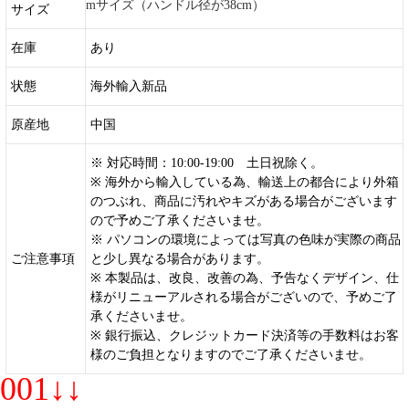
mサイズ（ハンドル径が38cm）
サイズ
在庫
あり
状態
海外輸入新品
原産地
中国
※ 対応時間：10:00-19:00 土日祝除く。
※ 海外から輸入している為、輸送上の都合により外箱
のつぶれ、商品に汚れやキズがある場合がございます
ので予めご了承くださいませ。
※ パソコンの環境によっては写真の色味が実際の商品
ご注意事項
と少し異なる場合があります。
※ 本製品は、改良、改善の為、予告なくデザイン、仕
様がリニューアルされる場合がございので、予めご了
承くださいませ。
※ 銀行振込、クレジットカード決済等の手数料はお客
様のご負担となりますのでご了承くださいませ。
001↓↓