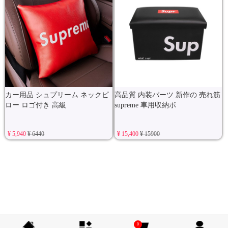
カー用品 シュプリーム ネックピ
高品質 内装パーツ 新作の 売れ筋
ロー ロゴ付き 高級
supreme 車用収納ボ
¥ 5,940
¥ 6440
¥ 15,400
¥ 15900
0