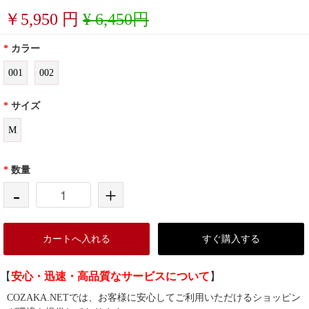
￥
5,950
円
¥ 6,450円
*
カラー
001
002
*
サイズ
M
*
数量
-
+
カートへ入れる
すぐ購入する
【
安心・迅速・高品質なサービスについて
】
COZAKA.NETでは、お客様に安心してご利用いただけるショッピン