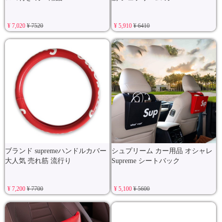
¥ 7,020
¥ 7520
¥ 5,910
¥ 6410
ブランド supremeハンドルカバー
シュプリーム カー用品 オシャレ
大人気 売れ筋 流行り
Supreme シートバック
¥ 7,200
¥ 7700
¥ 5,100
¥ 5600