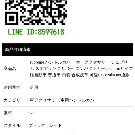
商品詳細情報
supreme ハンドルカバー カーアクセサリー シュプリー
商品名
ム ステアリングカバー コンパクトカー 38cm mサイズ
軽自動車 普通車 内装 合成皮革 可愛い cozaka.net通販
適用季節
汎用
カテゴリ
車アクセサリー/車用ハンドルカバー
素材
pvc
スタイル
ブラック、レッド