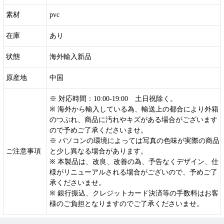
素材
pvc
在庫
あり
状態
海外輸入新品
原産地
中国
※ 対応時間：10:00-19:00 土日祝除く。
※ 海外から輸入している為、輸送上の都合により外箱
のつぶれ、商品に汚れやキズがある場合がございます
ので予めご了承くださいませ。
※ パソコンの環境によっては写真の色味が実際の商品
ご注意事項
と少し異なる場合があります。
※ 本製品は、改良、改善の為、予告なくデザイン、仕
様がリニューアルされる場合がございので、予めご了
承くださいませ。
※ 銀行振込、クレジットカード決済等の手数料はお客
様のご負担となりますのでご了承くださいませ。