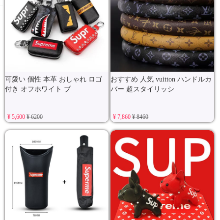
可愛い 個性 本革 おしゃれ ロゴ
おすすめ 人気 vuitton ハンドルカ
付き オフホワイト ブ
バー 超スタイリッシ
¥ 5,600
¥ 6200
¥ 7,860
¥ 8460