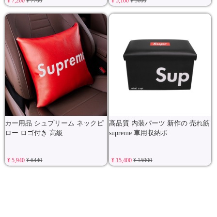
¥ 7,200
¥ 7700
¥ 5,100
¥ 5600
カー用品 シュプリーム ネックピ
高品質 内装パーツ 新作の 売れ筋
ロー ロゴ付き 高級
supreme 車用収納ボ
¥ 5,940
¥ 6440
¥ 15,400
¥ 15900