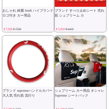
おしゃれ 綺麗 fendi ハイブランド
ブランド すべり止めシート 売れ
ロゴ付き カー用品
筋 シュプリーム カ
¥ 7,020
¥ 7520
¥ 5,910
¥ 6410
ブランド supremeハンドルカバー
シュプリーム カー用品 オシャレ
大人気 売れ筋 流行り
Supreme シートバック