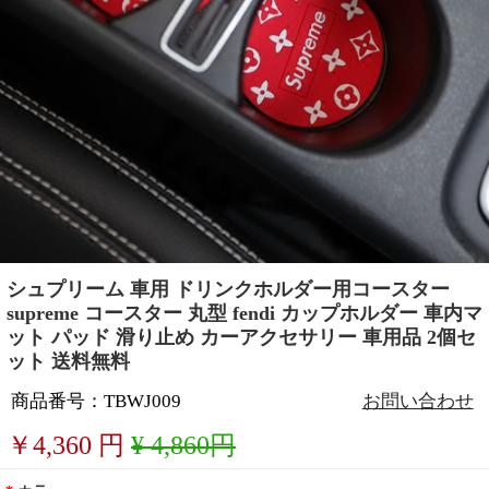
シュプリーム 車用 ドリンクホルダー用コースター
supreme コースター 丸型 fendi カップホルダー 車内マ
ット パッド 滑り止め カーアクセサリー 車用品 2個セ
ット 送料無料
商品番号：TBWJ009
お問い合わせ
￥
4,360
円
¥ 4,860円