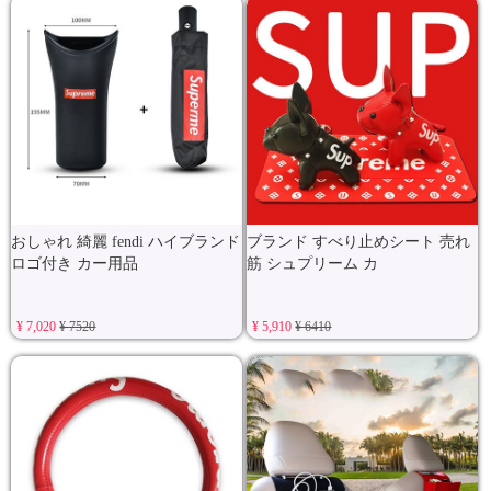
おしゃれ 綺麗 fendi ハイブランド
ブランド すべり止めシート 売れ
ロゴ付き カー用品
筋 シュプリーム カ
¥ 7,020
¥ 7520
¥ 5,910
¥ 6410