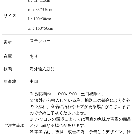
s：11*1.5cm
m：35*9.5cm
サイズ
l：100*30cm
xl：160*50cm
ステッカー
素材
在庫
あり
状態
海外輸入新品
原産地
中国
※ 対応時間：10:00-19:00 土日祝除く。
※ 海外から輸入している為、輸送上の都合により外箱
のつぶれ、商品に汚れやキズがある場合がございます
ので予めご了承くださいませ。
※ パソコンの環境によっては写真の色味が実際の商品
ご注意事項
と少し異なる場合があります。
※ 本製品は、改良、改善の為、予告なくデザイン、仕