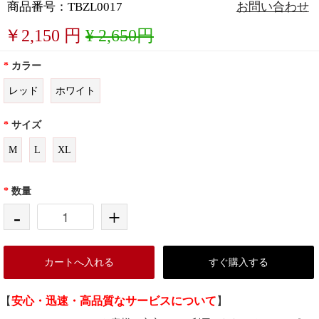
商品番号：TBZL0017
お問い合わせ
￥
2,150
円
¥ 2,650円
*
カラー
レッド
ホワイト
*
サイズ
M
L
XL
*
数量
-
+
カートへ入れる
すぐ購入する
【
安心・迅速・高品質なサービスについて
】