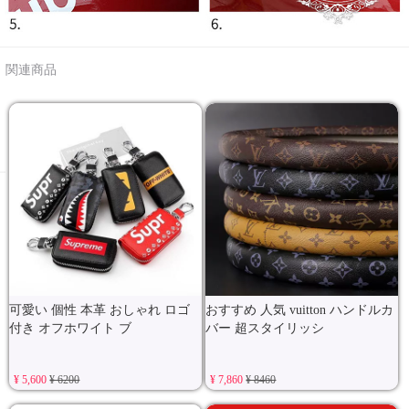
関連商品
可愛い 個性 本革 おしゃれ ロゴ
おすすめ 人気 vuitton ハンドルカ
付き オフホワイト ブ
バー 超スタイリッシ
¥ 5,600
¥ 6200
¥ 7,860
¥ 8460