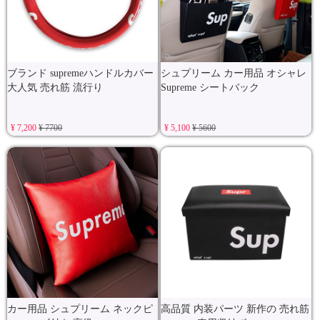
ブランド supremeハンドルカバー
シュプリーム カー用品 オシャレ
大人気 売れ筋 流行り
Supreme シートバック
¥ 7,200
¥ 7700
¥ 5,100
¥ 5600
カー用品 シュプリーム ネックピ
高品質 内装パーツ 新作の 売れ筋