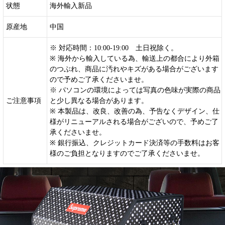
状態
海外輸入新品
原産地
中国
※ 対応時間：10:00-19:00 土日祝除く。
※ 海外から輸入している為、輸送上の都合により外箱
のつぶれ、商品に汚れやキズがある場合がございます
ので予めご了承くださいませ。
※ パソコンの環境によっては写真の色味が実際の商品
ご注意事項
と少し異なる場合があります。
※ 本製品は、改良、改善の為、予告なくデザイン、仕
様がリニューアルされる場合がございので、予めご了
承くださいませ。
※ 銀行振込、クレジットカード決済等の手数料はお客
様のご負担となりますのでご了承くださいませ。