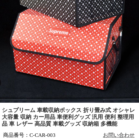
シュプリーム 車載収納ボックス 折り畳み式 オシャレ
大容量 収納 カー用品 車便利グッズ 汎用 便利 整理用
品 車 レザー 高品質 車載グッズ 収納箱 多機能
商品番号：C-CAR-003
お問い合わせ