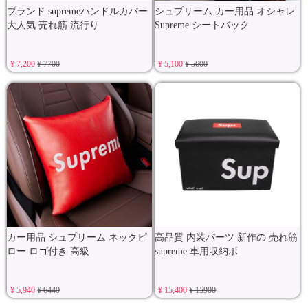
ブランド supremeハンドルカバー
シュプリーム カー用品 オシャレ
大人気 売れ筋 流行り
Supreme シートバック
¥ 7,200
¥ 7700
¥ 5,100
¥ 5600
カー用品 シュプリーム ネックピ
高品質 内装パーツ 新作の 売れ筋
ロー ロゴ付き 高級
supreme 車用収納ボ
¥ 5,940
¥ 6440
¥ 15,400
¥ 15900