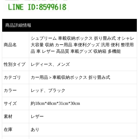
商品詳細情報
シュプリーム 車載収納ボックス 折り畳み式 オシャレ
商品名
大容量 収納 カー用品 車便利グッズ 汎用 便利 整理用
品 車 レザー 高品質 車載グッズ 収納箱 多機能
性別タイプ
レディース、メンズ
カテゴリ
カー用品＞車載収納ボックス 折り畳み式
カラー
レッド、ブラック
サイズ
約18cm*48cm*31cm*30cm
素材
レザー
在庫
あり