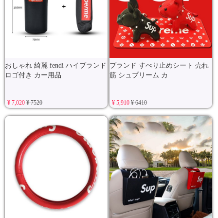
おしゃれ 綺麗 fendi ハイブランド
ブランド すべり止めシート 売れ
ロゴ付き カー用品
筋 シュプリーム カ
¥ 7,020
¥ 7520
¥ 5,910
¥ 6410