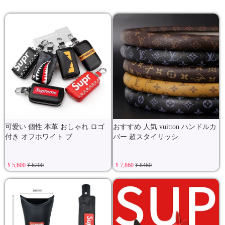
可愛い 個性 本革 おしゃれ ロゴ
おすすめ 人気 vuitton ハンドルカ
付き オフホワイト ブ
バー 超スタイリッシ
¥ 5,600
¥ 6200
¥ 7,860
¥ 8460