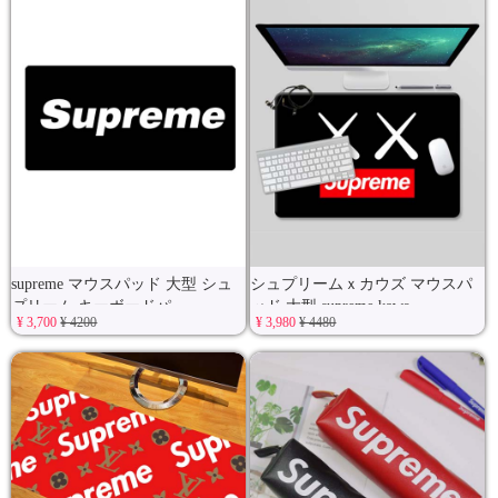
supreme マウスパッド 大型 シュ
シュプリームｘカウズ マウスパ
プリーム キーボードパ
ッド 大型 supreme kaws
¥ 3,700
¥ 4200
¥ 3,980
¥ 4480