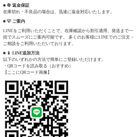
■ 🔄 返金保証
在庫切れ・不良品の場合は、迅速に返金対応いたします。
■ 💡 ご案内
LINEをご利用いただくことで、在庫確認から割引適用、発送まで一
括でスムーズにご案内可能です。 多くのお客様にLINEでのご注文・
ご相談をご利用いただいております。
■ 📱 LINE追加方法
以下のいずれかの方法で簡単にご登録いただけます。
・QRコードを読み取る（おすすめ）
【ここにQRコード画像】