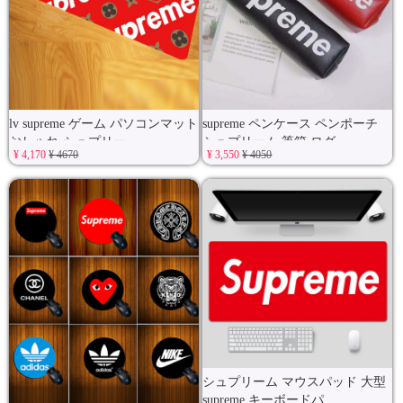
lv supreme ゲーム パソコンマット
supreme ペンケース ペンポーチ
おしゃれ シュプリー
シュプリーム 筆箱 ログ
¥ 4,170
¥ 4670
¥ 3,550
¥ 4050
シュプリーム マウスパッド 大型
supreme キーボードパ