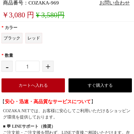
商品番号：COZAKA-969
お問い合わせ
￥
3,080
円
¥ 3,580円
*
カラー
ブラック
レッド
*
数量
-
+
カートへ入れる
すぐ購入する
【
安心・迅速・高品質なサービスについて
】
COZAKA.NETでは、お客様に安心してご利用いただけるショッピン
グ環境を提供しております。
■ 💬 LINEサポート（推奨）
ご注文前・ご注文後を問わず、LINEで直接ご相談いただけます。在