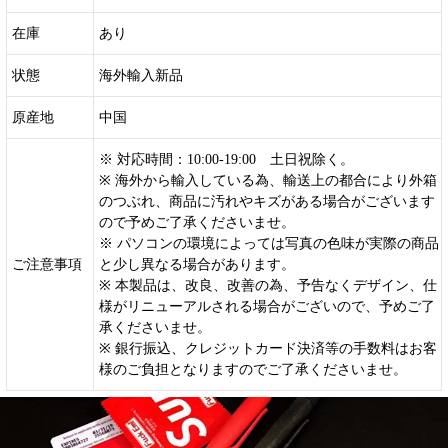
在庫
あり
状態
海外輸入新品
原産地
中国
※ 対応時間：10:00-19:00 土日祝除く。
※ 海外から輸入している為、輸送上の都合により外箱
のつぶれ、商品に汚れやキズがある場合がございます
ので予めご了承くださいませ。
※ パソコンの環境によっては写真の色味が実際の商品
ご注意事項
と少し異なる場合があります。
※ 本製品は、改良、改善の為、予告なくデザイン、仕
様がリニューアルされる場合がございので、予めご了
承くださいませ。
※ 銀行振込、クレジットカード決済等の手数料はお客
様のご負担となりますのでご了承くださいませ。