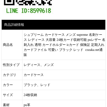
商品詳細情報
シュプリーム カードケース メンズ supreme 名刺ケー
ス レディース 大容量 24枚カード収納可能 puレザー 名
商品名
刺入れ 透明 カードホルダー icカード 保険証 定期入れ
カードファイル 可愛い ブラック レッド cozaka.net通
販
性別タイプ
レディース、メンズ
カテゴリ
カードケース
カラー
ブラック、レッド
サイズ
24枚収納
素材
pu革