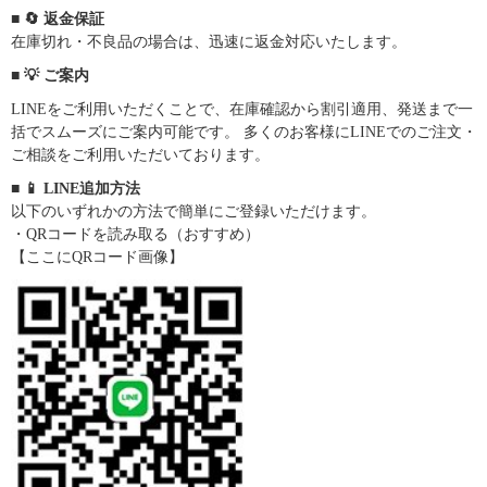
■ 🔄 返金保証
在庫切れ・不良品の場合は、迅速に返金対応いたします。
■ 💡 ご案内
LINEをご利用いただくことで、在庫確認から割引適用、発送まで一
括でスムーズにご案内可能です。 多くのお客様にLINEでのご注文・
ご相談をご利用いただいております。
■ 📱 LINE追加方法
以下のいずれかの方法で簡単にご登録いただけます。
・QRコードを読み取る（おすすめ）
【ここにQRコード画像】