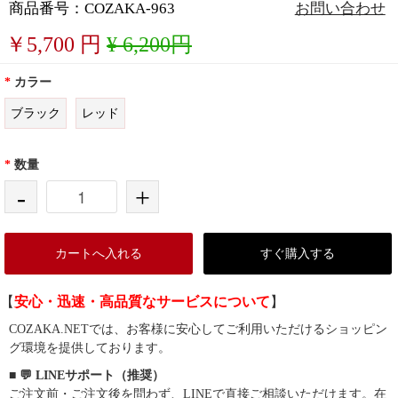
商品番号：COZAKA-963
お問い合わせ
￥
5,700
円
¥ 6,200円
*
カラー
ブラック
レッド
*
数量
-
+
カートへ入れる
すぐ購入する
【
安心・迅速・高品質なサービスについて
】
COZAKA.NETでは、お客様に安心してご利用いただけるショッピン
グ環境を提供しております。
■ 💬 LINEサポート（推奨）
ご注文前・ご注文後を問わず、LINEで直接ご相談いただけます。在