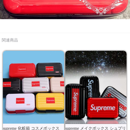
関連商品
supreme 化粧箱 コスメボックス
supreme メイクボックス シュプリ