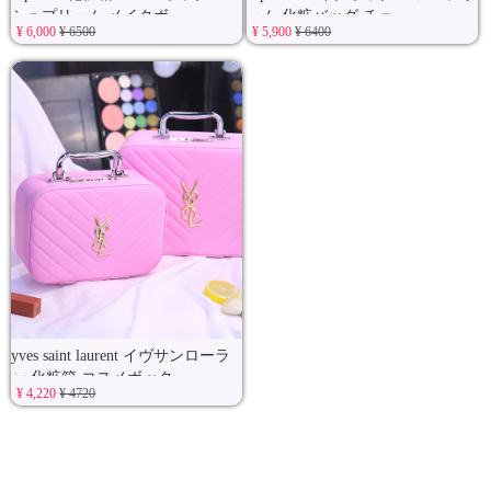
シュプリーム メイクボ
ーム 化粧バッグ チェ
¥ 6,000
¥ 6500
¥ 5,900
¥ 6400
yves saint laurent イヴサンローラ
ン 化粧箱 コスメボック
¥ 4,220
¥ 4720