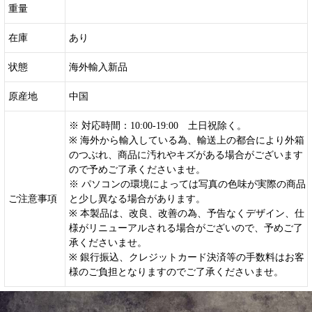
重量
在庫
あり
状態
海外輸入新品
原産地
中国
※ 対応時間：10:00-19:00 土日祝除く。
※ 海外から輸入している為、輸送上の都合により外箱
のつぶれ、商品に汚れやキズがある場合がございます
ので予めご了承くださいませ。
※ パソコンの環境によっては写真の色味が実際の商品
ご注意事項
と少し異なる場合があります。
※ 本製品は、改良、改善の為、予告なくデザイン、仕
様がリニューアルされる場合がございので、予めご了
承くださいませ。
※ 銀行振込、クレジットカード決済等の手数料はお客
様のご負担となりますのでご了承くださいませ。