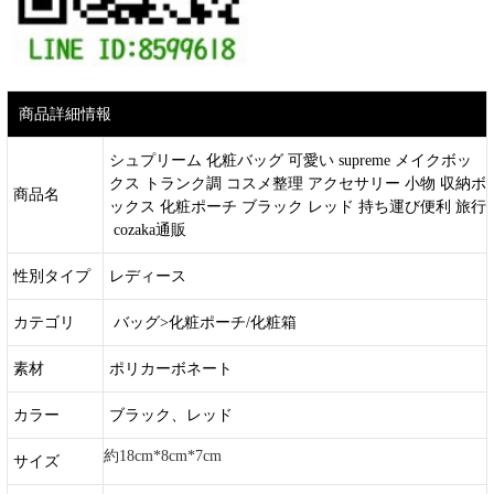
商品詳細情報
シュプリーム 化粧バッグ 可愛い supreme メイクボッ
クス トランク調 コスメ整理 アクセサリー 小物 収納ボ
商品名
ックス 化粧ポーチ ブラック レッド 持ち運び便利 旅行
cozaka通販
性別タイプ
レディース
カテゴリ
バッグ>化粧ポーチ/化粧箱
素材
ポリカーボネート
カラー
ブラック、レッド
約18cm*8cm*7cm
サイズ