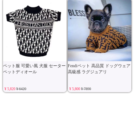
ペット服 可愛い風 犬服 セーター
Fendiペット 高品質 ドッグウェア
ペットディオール
高級感 ラグジュアリ
¥ 5,820
¥ 6420
¥ 5,800
¥ 7890