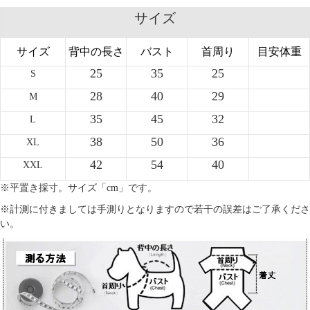
サイズ
サイズ
背中の長さ
バスト
首周り
目安体重
25
35
25
S
28
40
29
M
35
45
32
L
38
50
36
XL
42
54
40
XXL
※平置き採寸。サイズ「cm」です。
※計測に付きましては手測りとなりますので若干の誤差はご了承くださ
い。