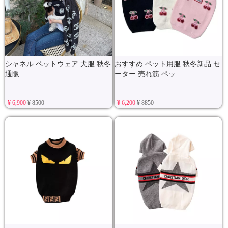
シャネル ペットウェア 犬服 秋冬
おすすめ ペット用服 秋冬新品 セ
通販
ーター 売れ筋 ペッ
¥ 6,900
¥ 8500
¥ 6,200
¥ 8850