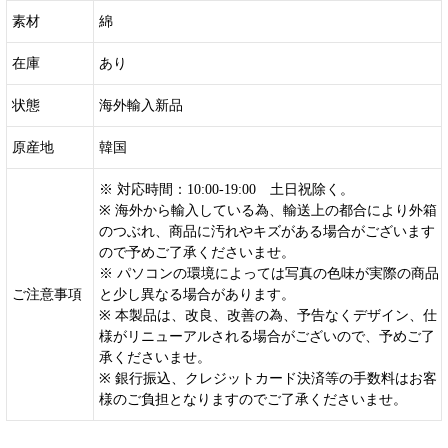
素材
綿
在庫
あり
状態
海外輸入新品
原産地
韓国
※ 対応時間：10:00-19:00 土日祝除く。
※ 海外から輸入している為、輸送上の都合により外箱
のつぶれ、商品に汚れやキズがある場合がございます
ので予めご了承くださいませ。
※ パソコンの環境によっては写真の色味が実際の商品
ご注意事項
と少し異なる場合があります。
※ 本製品は、改良、改善の為、予告なくデザイン、仕
様がリニューアルされる場合がございので、予めご了
承くださいませ。
※ 銀行振込、クレジットカード決済等の手数料はお客
様のご負担となりますのでご了承くださいませ。