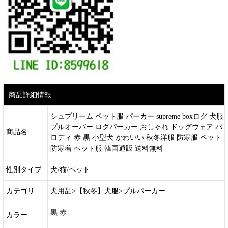
商品詳細情報
シュプリーム ペット服 パーカー supreme boxログ 犬服
プルオーバー ログパーカー おしゃれ ドッグウェア パ
商品名
ロディ 赤 黒 小型犬 かわいい 秋冬洋服 防寒服 ペット
防寒着 ペット服 韓国通販 送料無料
性別タイプ
犬/猫/ペット
カテゴリ
犬用品>【秋冬】犬服>プルパーカー
黒 赤
カラー