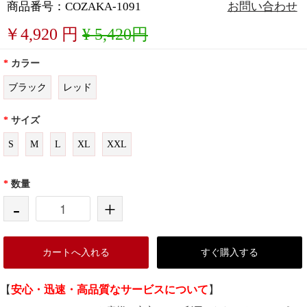
商品番号：COZAKA-1091
お問い合わせ
￥
4,920
円
¥ 5,420円
*
カラー
ブラック
レッド
*
サイズ
S
M
L
XL
XXL
*
数量
-
+
カートへ入れる
すぐ購入する
【
安心・迅速・高品質なサービスについて
】