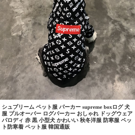
シュプリーム ペット服 パーカー supreme boxログ 犬
服 プルオーバー ログパーカー おしゃれ ドッグウェア
パロディ 赤 黒 小型犬 かわいい 秋冬洋服 防寒服 ペッ
ト防寒着 ペット服 韓国通販