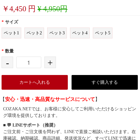
￥
4,450
円
¥ 4,950円
*
サイズ
ペット1
ペット2
ペット3
ペット4
ペット5
*
数量
-
+
カートへ入れる
すぐ購入する
【
安心・迅速・高品質なサービスについて
】
COZAKA.NETでは、お客様に安心してご利用いただけるショッピン
グ環境を提供しております。
■ 💬 LINEサポート（推奨）
ご注文前・ご注文後を問わず、LINEで直接ご相談いただけます。在
庫確認、納期確認、商品詳細、発送状況など、すべてLINEで迅速に