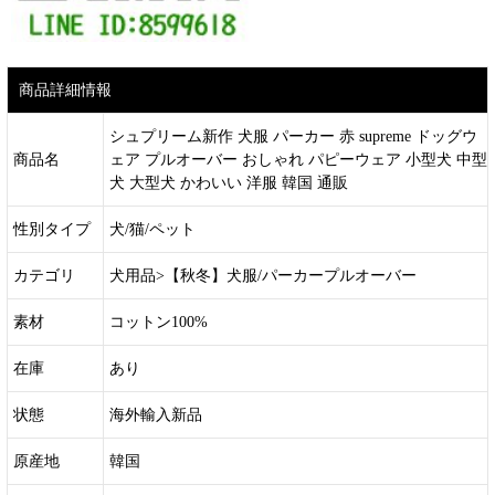
商品詳細情報
シュプリーム新作 犬服 パーカー 赤 supreme ドッグウ
商品名
ェア プルオーバー おしゃれ パピーウェア 小型犬 中型
犬 大型犬 かわいい 洋服 韓国 通販
性別タイプ
犬/猫/ペット
カテゴリ
犬用品>【秋冬】犬服/パーカープルオーバー
素材
コットン100%
在庫
あり
状態
海外輸入新品
原産地
韓国