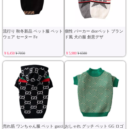
流行り 秋冬新品 ペット服 ペット
個性 パーカー diorペット ブラン
ウェア セーター Fe
ド風 犬の服 創意デザ
¥ 6,450
¥ 7050
¥ 5,980
¥ 6580
売れ筋 ワンちゃん服 ペット gucci
おしゃれ グッチ ペット GG ロゴ