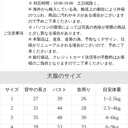
※ 対応時間：10:00-19:00 土日祝除く。
※ 海外から輸入している為、輸送上の都合により外箱
のつぶれ、商品に汚れやキズがある場合がございます
ので予めご了承くださいませ。
※ パソコンの環境によっては写真の色味が実際の商品
ご注意事項
と少し異なる場合があります。
※ 本製品は、改良、改善の為、予告なくデザイン、仕
様がリニューアルされる場合がございので、予めご了
承くださいませ。
※ 銀行振込、クレジットカード決済等の手数料はお客
様のご負担となりますのでご了承くださいませ。
犬服のサイズ
サイズ
背中の長さ
バスト
首周り
目安体重
1
27
39
26
1~2.5kg
2
31
44
28
2.5~4kg
3
35
48
30
4~6kg
4
39
53
33
6~9kg