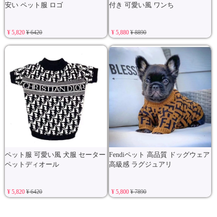
安い ペット服 ロゴ
付き 可愛い風 ワンち
¥ 5,820
¥ 6420
¥ 5,880
¥ 8890
ペット服 可愛い風 犬服 セーター
Fendiペット 高品質 ドッグウェア
ペットディオール
高級感 ラグジュアリ
¥ 5,820
¥ 6420
¥ 5,800
¥ 7890