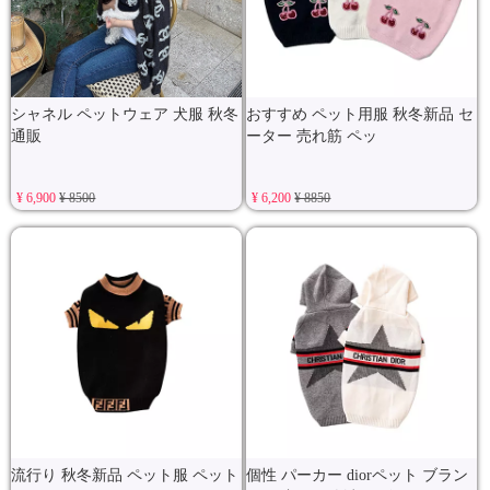
シャネル ペットウェア 犬服 秋冬
おすすめ ペット用服 秋冬新品 セ
通販
ーター 売れ筋 ペッ
¥ 6,900
¥ 8500
¥ 6,200
¥ 8850
流行り 秋冬新品 ペット服 ペット
個性 パーカー diorペット ブラン