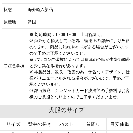
状態
海外輸入新品
原産地
韓国
※ 対応時間：10:00-19:00 土日祝除く。
※ 海外から輸入している為、輸送上の都合により外箱
のつぶれ、商品に汚れやキズがある場合がございます
ので予めご了承くださいませ。
※ パソコンの環境によっては写真の色味が実際の商品
ご注意事項
と少し異なる場合があります。
※ 本製品は、改良、改善の為、予告なくデザイン、仕
様がリニューアルされる場合がございので、予めご了
承くださいませ。
※ 銀行振込、クレジットカード決済等の手数料はお客
様のご負担となりますのでご了承くださいませ。
犬服のサイズ
サイズ
背中の長さ
バスト
首周り
目安体重