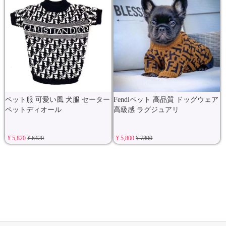
ペット服 可愛い風 犬服 セーター
Fendiペット 高品質 ドッグウェア
ペットディオール
高級感 ラグジュアリ
¥ 5,820
¥ 6420
¥ 5,800
¥ 7890