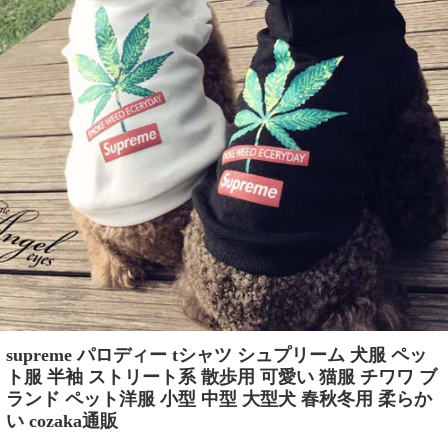
supreme パロディー tシャツ シュプリーム 犬服 ペッ
ト服 半袖 ストリート系 散歩用 可愛い 猫服 チワワ ブ
ランド ペット洋服 小型 中型 大型犬 春秋冬用 柔らか
い cozaka通販