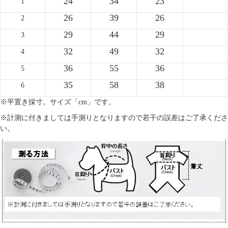
24
34
23
1
26
39
26
2
29
44
29
3
32
49
32
4
36
55
36
5
35
58
38
6
※平置き採寸。サイズ「cm」です。
※計測に付きましては手測りとなりますので若干の誤差はご了承くださ
い。