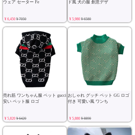
ウェア セーター Fe
ド風 犬の服 創意デザ
¥ 6,450
¥ 7050
¥ 5,980
¥ 6580
売れ筋 ワンちゃん服 ペット gucci
おしゃれ グッチ ペット GG ロゴ
安い ペット服 ロゴ
付き 可愛い風 ワンち
¥ 5,820
¥ 6420
¥ 5,880
¥ 8890