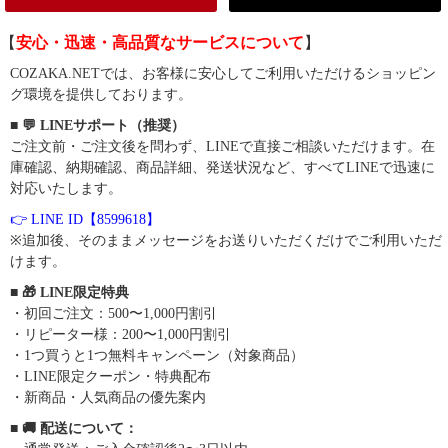
【
安心・迅速・高品質なサービスについて
】
COZAKA.NETでは、お客様に安心してご利用いただけるショッピン
グ環境を提供しております。
■ 💬 LINEサポート（推奨）
ご注文前・ご注文後を問わず、LINEで直接ご相談いただけます。在
庫確認、納期確認、商品詳細、発送状況など、すべてLINEで迅速に
対応いたします。
👉 LINE ID【8599618】
※追加後、そのままメッセージをお送りいただくだけでご利用いただ
けます。
■ 🎁 LINE限定特典
・初回ご注文：500〜1,000円割引
・リピーター様：200〜1,000円割引
・1つ買うと1つ無料キャンペーン（対象商品）
・LINE限定クーポン・特典配布
・新商品・人気商品の優先案内
■ 🚚 配送について：