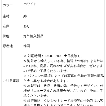
ホワイト
カラー
素材
綿
在庫
あり
状態
海外輸入新品
原産地
韓国
※ 対応時間：10:00-19:00 土日祝除く。
※ 海外から輸入している為、輸送上の都合により外箱
のつぶれ、商品に汚れやキズがある場合がございます
ので予めご了承くださいませ。
※ パソコンの環境によっては写真の色味が実際の商品
ご注意事項
と少し異なる場合があります。
※ 本製品は、改良、改善の為、予告なくデザイン、仕
様がリニューアルされる場合がございので、予めご了
承くださいませ。
※ 銀行振込、クレジットカード決済等の手数料はお客
様のご負担となりますのでご了承くださいませ。