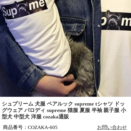
シュプリーム 犬服 ペアルック supreme tシャツ ドッ
グウェア パロディ supreme 猫服 夏服 半袖 親子服 小
型犬 中型犬 洋服 cozaka通販
商品番号：COZAKA-605
お問い合わせ