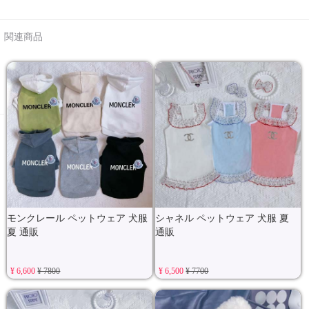
関連商品
モンクレール ペットウェア 犬服
シャネル ペットウェア 犬服 夏
夏 通販
通販
¥ 6,600
¥ 7800
¥ 6,500
¥ 7700