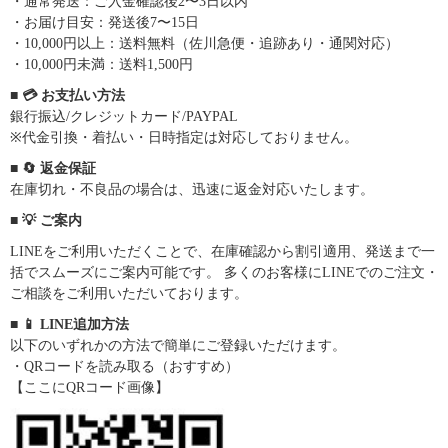
・通常発送：ご入金確認後2〜3日以内
・お届け目安：発送後7〜15日
・10,000円以上：送料無料（佐川急便・追跡あり・通関対応）
・10,000円未満：送料1,500円
■ 💳 お支払い方法
銀行振込/クレジットカード/PAYPAL
※代金引換・着払い・日時指定は対応しておりません。
■ 🔄 返金保証
在庫切れ・不良品の場合は、迅速に返金対応いたします。
■ 💡 ご案内
LINEをご利用いただくことで、在庫確認から割引適用、発送まで一
括でスムーズにご案内可能です。 多くのお客様にLINEでのご注文・
ご相談をご利用いただいております。
■ 📱 LINE追加方法
以下のいずれかの方法で簡単にご登録いただけます。
・QRコードを読み取る（おすすめ）
【ここにQRコード画像】