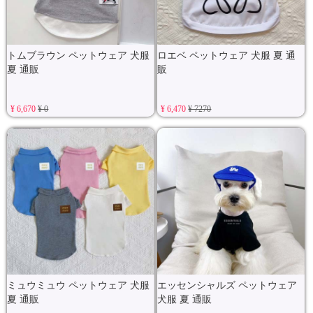
トムブラウン ペットウェア 犬服
ロエベ ペットウェア 犬服 夏 通
夏 通販
販
¥ 6,670
¥ 0
¥ 6,470
¥ 7270
ミュウミュウ ペットウェア 犬服
エッセンシャルズ ペットウェア
夏 通販
犬服 夏 通販