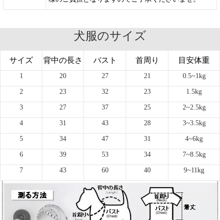
犬服のサイズ
サイズ
背中の長さ
バスト
首周り
目安体重
1
20
27
21
0.5~1kg
2
23
32
23
1.5kg
3
27
37
25
2~2.5kg
4
31
43
28
3~3.5kg
5
34
47
31
4~6kg
6
39
53
34
7~8.5kg
7
43
60
40
9~11kg