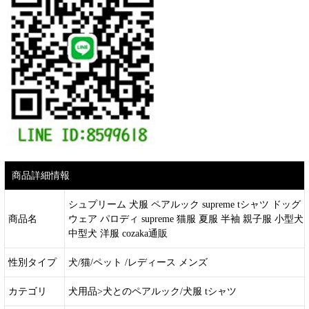
商品詳細情報
シュプリーム 犬服 ペアルック supreme tシャツ ドッグ
商品名
ウェア パロディ supreme 猫服 夏服 半袖 親子服 小型犬
中型犬 洋服 cozaka通販
性別タイプ
犬/猫/ペット /レディース メンズ
カテゴリ
犬用品>犬とのペアルック/犬服 tシャツ