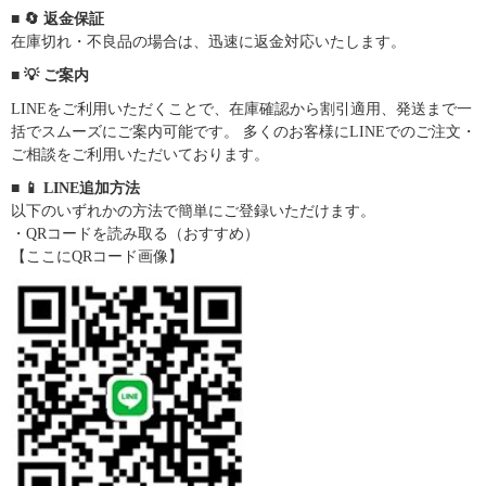
■ 🔄 返金保証
在庫切れ・不良品の場合は、迅速に返金対応いたします。
■ 💡 ご案内
LINEをご利用いただくことで、在庫確認から割引適用、発送まで一
括でスムーズにご案内可能です。 多くのお客様にLINEでのご注文・
ご相談をご利用いただいております。
■ 📱 LINE追加方法
以下のいずれかの方法で簡単にご登録いただけます。
・QRコードを読み取る（おすすめ）
【ここにQRコード画像】