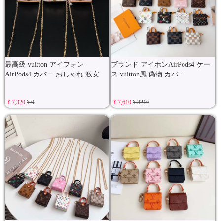
最高級 vuitton アイフォン
ブランド アイホンAirPods4 ケー
AirPods4 カバー おしゃれ 激安
ス vuitton風 偽物 カバー
¥ 7,320
¥ 0
¥ 7,610
¥ 8210