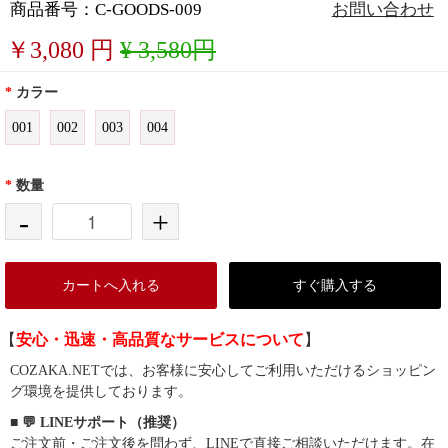
商品番号：C-GOODS-009
お問い合わせ
￥
3,080
円
¥ 3,580円
*
カラー
001
002
003
004
*
数量
-
+
カートへ入れる
すぐ購入する
【
安心・迅速・高品質なサービスについて
】
COZAKA.NETでは、お客様に安心してご利用いただけるショッピン
グ環境を提供しております。
■ 💬 LINEサポート（推奨）
ご注文前・ご注文後を問わず、LINEで直接ご相談いただけます。在