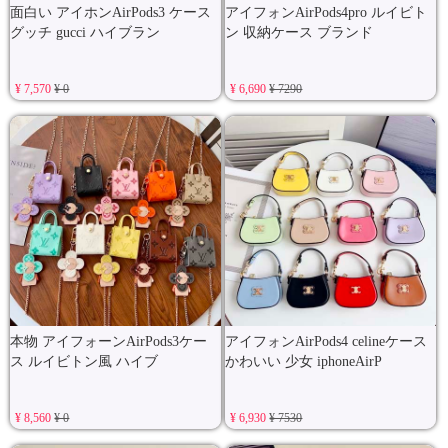
面白い アイホンAirPods3 ケース
アイフォンAirPods4pro ルイビト
グッチ gucci ハイブラン
ン 収納ケース ブランド
¥ 7,570
¥ 0
¥ 6,690
¥ 7290
本物 アイフォーンAirPods3ケー
アイフォンAirPods4 celineケース
ス ルイビトン風 ハイブ
かわいい 少女 iphoneAirP
¥ 8,560
¥ 0
¥ 6,930
¥ 7530