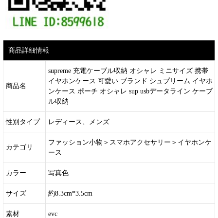
商品詳細情報
supreme 充電ケーブル収納 オシャレ ミニサイズ 携帯
イヤホンケース 可愛い ブランド シュプリーム イヤホ
商品名
ンケース ポーチ オシャレ sup usbデータライン ケーブ
ル収納
性別タイプ
レディース、メンズ
ファッション小物＞スマホアクセサリー＞イヤホンケ
カテゴリ
ース
カラー
写真色
サイズ
約8.3cm*3.5cm
素材
evc