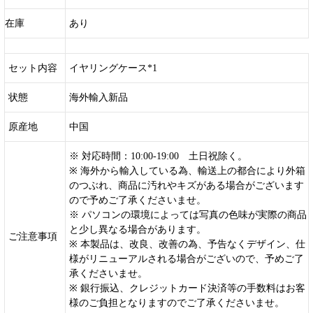
在庫
あり
セット内容
イヤリングケース*1
状態
海外輸入新品
原産地
中国
※ 対応時間：10:00-19:00 土日祝除く。
※ 海外から輸入している為、輸送上の都合により外箱
のつぶれ、商品に汚れやキズがある場合がございます
ので予めご了承くださいませ。
※ パソコンの環境によっては写真の色味が実際の商品
と少し異なる場合があります。
ご注意事項
※ 本製品は、改良、改善の為、予告なくデザイン、仕
様がリニューアルされる場合がございので、予めご了
承くださいませ。
※ 銀行振込、クレジットカード決済等の手数料はお客
様のご負担となりますのでご了承くださいませ。