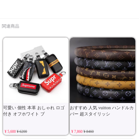
関連商品
可愛い 個性 本革 おしゃれ ロゴ
おすすめ 人気 vuitton ハンドルカ
付き オフホワイト ブ
バー 超スタイリッシ
¥ 5,600
¥ 6200
¥ 7,860
¥ 8460