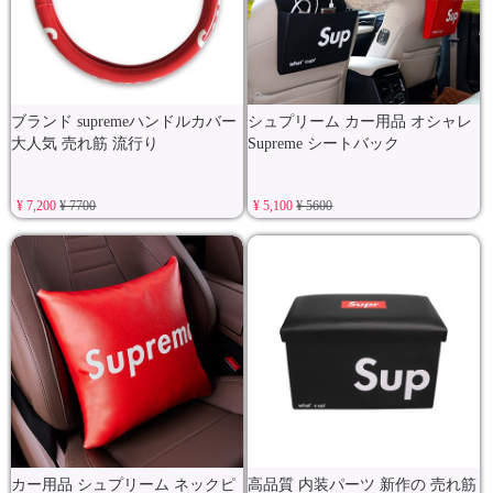
ブランド supremeハンドルカバー
シュプリーム カー用品 オシャレ
大人気 売れ筋 流行り
Supreme シートバック
¥ 7,200
¥ 7700
¥ 5,100
¥ 5600
カー用品 シュプリーム ネックピ
高品質 内装パーツ 新作の 売れ筋