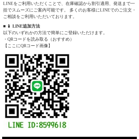
LINEをご利用いただくことで、在庫確認から割引適用、発送まで一
括でスムーズにご案内可能です。 多くのお客様にLINEでのご注文・
ご相談をご利用いただいております。
■ 📱 LINE追加方法
以下のいずれかの方法で簡単にご登録いただけます。
・QRコードを読み取る（おすすめ）
【ここにQRコード画像】