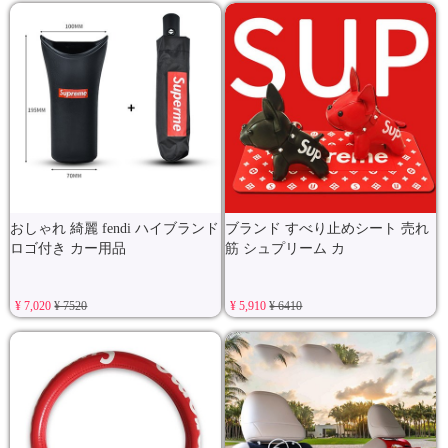
おしゃれ 綺麗 fendi ハイブランド
ブランド すべり止めシート 売れ
ロゴ付き カー用品
筋 シュプリーム カ
¥ 7,020
¥ 7520
¥ 5,910
¥ 6410