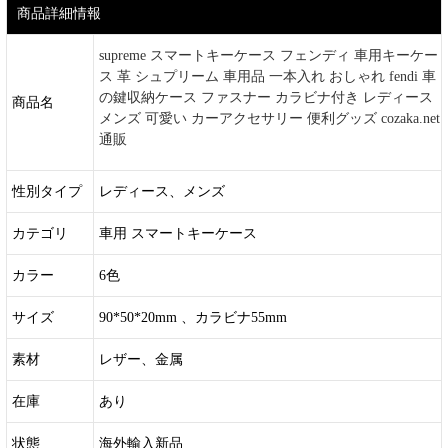
商品詳細情報
supreme スマートキーケース フェンディ 車用キーケー
ス 革 シュプリーム 車用品 一本入れ おしゃれ fendi 車
の鍵収納ケース ファスナー カラビナ付き レディース
商品名
メンズ 可愛い カーアクセサリー 便利グッズ cozaka.net
通販
性別タイプ
レディース、メンズ
カテゴリ
車用 スマートキーケース
カラー
6色
サイズ
90*50*20mm 、カラビナ55mm
素材
レザー、金属
在庫
あり
状態
海外輸入新品