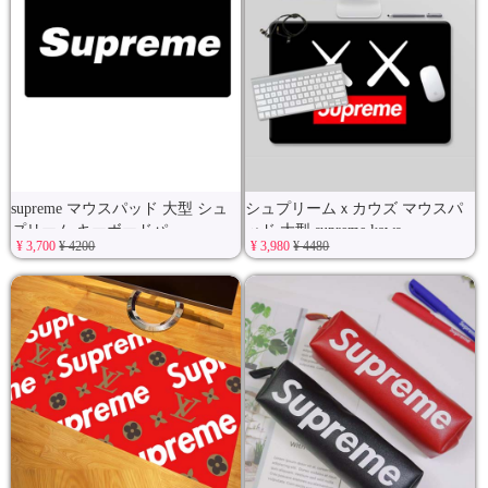
supreme マウスパッド 大型 シュ
シュプリームｘカウズ マウスパ
プリーム キーボードパ
ッド 大型 supreme kaws
¥ 3,700
¥ 4200
¥ 3,980
¥ 4480