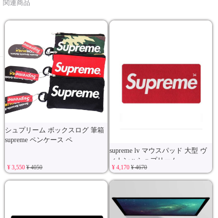
関連商品
シュプリーム ボックスログ 筆箱
supreme ペンケース ペ
supreme lv マウスパッド 大型 ヴ
ィトンｘシュプリーム
¥ 3,550
¥ 4050
¥ 4,170
¥ 4670