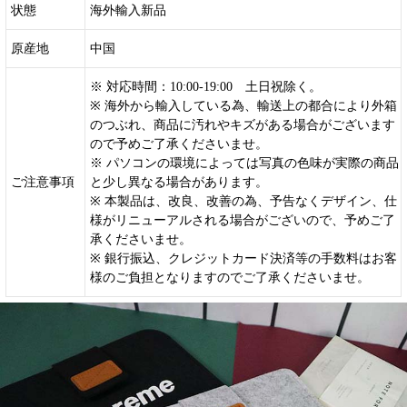
状態
海外輸入新品
原産地
中国
※ 対応時間：10:00-19:00 土日祝除く。
※ 海外から輸入している為、輸送上の都合により外箱
のつぶれ、商品に汚れやキズがある場合がございます
ので予めご了承くださいませ。
※ パソコンの環境によっては写真の色味が実際の商品
ご注意事項
と少し異なる場合があります。
※ 本製品は、改良、改善の為、予告なくデザイン、仕
様がリニューアルされる場合がございので、予めご了
承くださいませ。
※ 銀行振込、クレジットカード決済等の手数料はお客
様のご負担となりますのでご了承くださいませ。