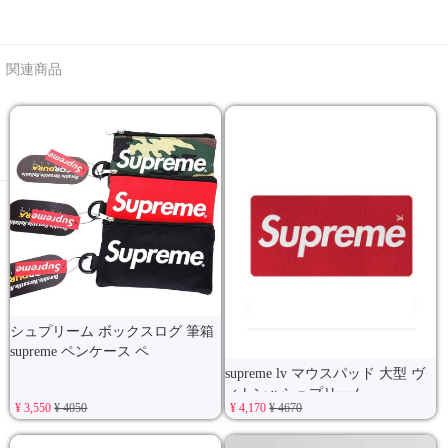
関連商品
シュプリーム ボックスログ 筆箱
supreme ペンケース ペ
supreme lv マウスパッド 大型 ヴ
ィトンｘシュプリーム
¥ 3,550
¥ 4050
¥ 4,170
¥ 4670