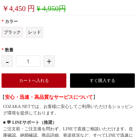
￥
4,450
円
¥ 4,950円
*
カラー
ブラック
レッド
*
数量
-
+
カートへ入れる
すぐ購入する
【
安心・迅速・高品質なサービスについて
】
COZAKA.NETでは、お客様に安心してご利用いただけるショッピン
グ環境を提供しております。
■ 💬 LINEサポート（推奨）
ご注文前・ご注文後を問わず、LINEで直接ご相談いただけます。在
庫確認、納期確認、商品詳細、発送状況など、すべてLINEで迅速に