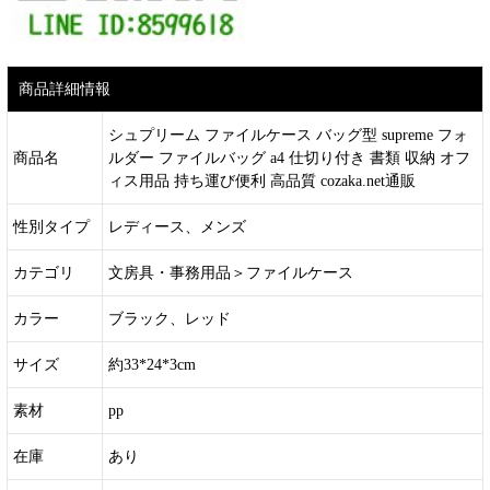
商品詳細情報
シュプリーム ファイルケース バッグ型 supreme フォ
商品名
ルダー ファイルバッグ a4 仕切り付き 書類 収納 オフ
ィス用品 持ち運び便利 高品質 cozaka.net通販
性別タイプ
レディース、メンズ
カテゴリ
文房具・事務用品
＞
ファイルケース
カラー
ブラック、レッド
サイズ
約33*24*3cm
素材
pp
在庫
あり