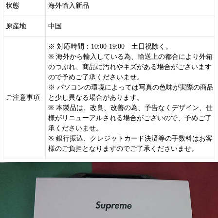
状態
海外輸入新品
原産地
中国
※ 対応時間：10:00-19:00 土日祝除く。
※ 海外から輸入している為、輸送上の都合により外箱
のつぶれ、商品に汚れやキズがある場合がございます
ので予めご了承くださいませ。
※ パソコンの環境によっては写真の色味が実際の商品
ご注意事項
と少し異なる場合があります。
※ 本製品は、改良、改善の為、予告なくデザイン、仕
様がリニューアルされる場合がございので、予めご了
承くださいませ。
※ 銀行振込、クレジットカード決済等の手数料はお客
様のご負担となりますのでご了承くださいませ。