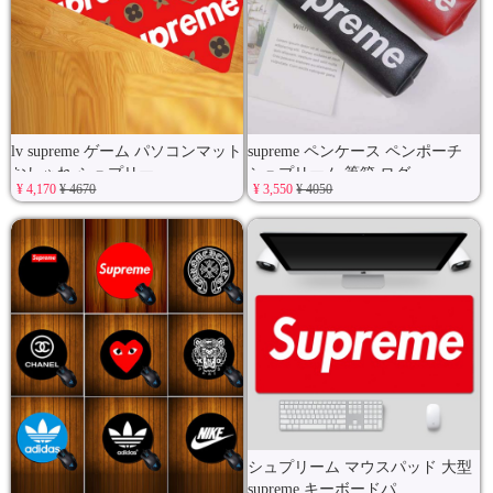
lv supreme ゲーム パソコンマット
supreme ペンケース ペンポーチ
おしゃれ シュプリー
シュプリーム 筆箱 ログ
¥ 4,170
¥ 4670
¥ 3,550
¥ 4050
シュプリーム マウスパッド 大型
supreme キーボードパ