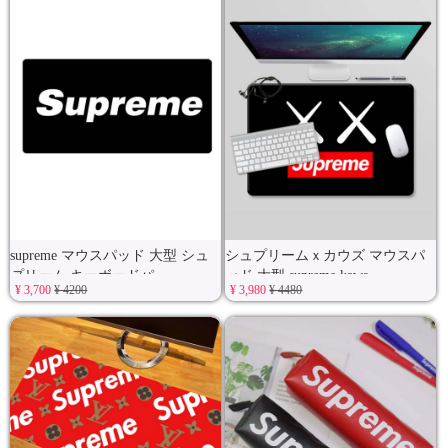
supreme マウスパッド 大型 シュ
シュプリームｘカウズ マウスパ
プリーム キーボードパ
ッド 大型 supreme kaws
¥ 3,700
¥ 4200
¥ 3,980
¥ 4480