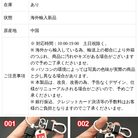
在庫
あり
状態
海外輸入新品
原産地
中国
※ 対応時間：10:00-19:00 土日祝除く。
※ 海外から輸入している為、輸送上の都合により外箱
のつぶれ、商品に汚れやキズがある場合がございます
ので予めご了承くださいませ。
※ パソコンの環境によっては写真の色味が実際の商品
ご注意事項
と少し異なる場合があります。
※ 本製品は、改良、改善の為、予告なくデザイン、仕
様がリニューアルされる場合がございので、予めご了
承くださいませ。
※ 銀行振込、クレジットカード決済等の手数料はお客
様のご負担となりますのでご了承くださいませ。