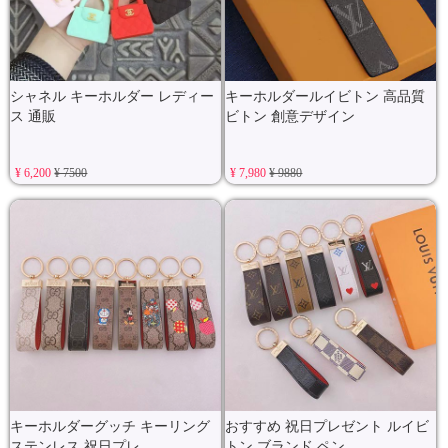
シャネル キーホルダー レディー
キーホルダールイビトン 高品質
ス 通販
ビトン 創意デザイン
¥ 6,200
¥ 7500
¥ 7,980
¥ 9880
キーホルダーグッチ キーリング
おすすめ 祝日プレゼント ルイビ
ステンレス 祝日プレ
トン ブランド ペン