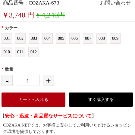
商品番号：COZAKA-673
お問い合わせ
￥
3,740
円
¥ 4,240円
*
カラー
001
002
003
004
005
006
007
008
009
010
011
012
*
数量
-
+
カートへ入れる
すぐ購入する
【
安心・迅速・高品質なサービスについて
】
COZAKA.NETでは、お客様に安心してご利用いただけるショッピン
グ環境を提供しております。