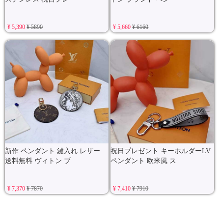
¥ 5,390
¥ 5890
¥ 5,660
¥ 6160
新作 ペンダント 鍵入れ レザー
祝日プレゼント キーホルダーLV
送料無料 ヴィトン ブ
ペンダント 欧米風 ス
¥ 7,370
¥ 7870
¥ 7,410
¥ 7910