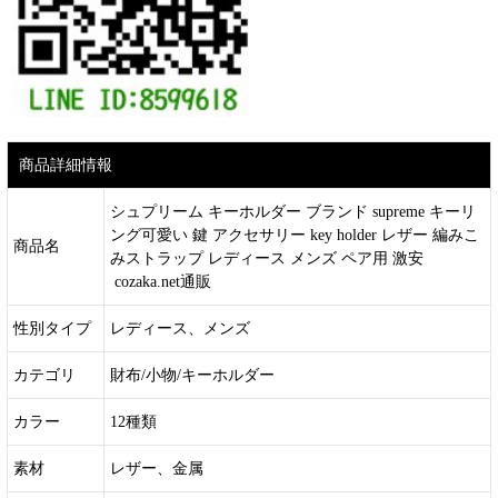
商品詳細情報
シュプリーム キーホルダー ブランド supreme キーリ
ング可愛い 鍵 アクセサリー key holder レザー 編みこ
商品名
みストラップ レディース メンズ ペア用 激安
cozaka.net通販
性別タイプ
レディース、メンズ
カテゴリ
財布/小物/キーホルダー
カラー
12種類
素材
レザー、金属