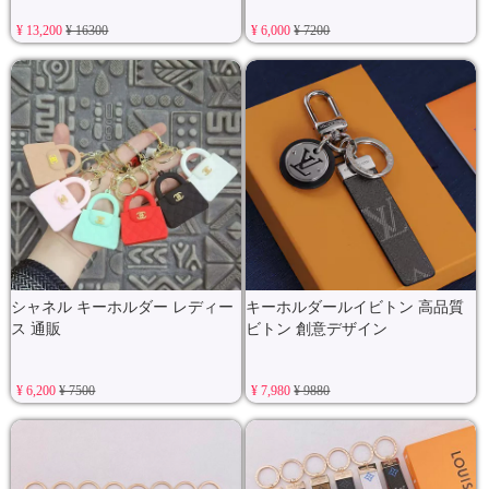
¥ 13,200
¥ 16300
¥ 6,000
¥ 7200
シャネル キーホルダー レディー
キーホルダールイビトン 高品質
ス 通販
ビトン 創意デザイン
¥ 6,200
¥ 7500
¥ 7,980
¥ 9880