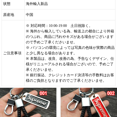
状態
海外輸入新品
原産地
中国
※ 対応時間：10:00-19:00 土日祝除く。
※ 海外から輸入している為、輸送上の都合により外箱
のつぶれ、商品に汚れやキズがある場合がございます
ので予めご了承くださいませ。
※ パソコンの環境によっては写真の色味が実際の商品
ご注意事項
と少し異なる場合があります。
※ 本製品は、改良、改善の為、予告なくデザイン、仕
様がリニューアルされる場合がございので、予めご了
承くださいませ。
※ 銀行振込、クレジットカード決済等の手数料はお客
様のご負担となりますのでご了承くださいませ。