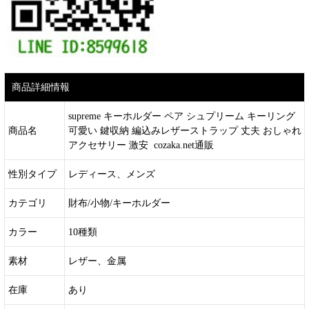
商品詳細情報
supreme キーホルダー ペア シュプリーム キーリング
商品名
可愛い 鍵収納 編込みレザーストラップ 丈夫 おしゃれ
アクセサリー 激安 cozaka.net通販
性別タイプ
レディース、メンズ
カテゴリ
財布/小物/キーホルダー
カラー
10種類
素材
レザー、金属
在庫
あり