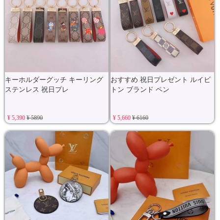
キーホルダーグッチ キーリング
おすすめ 祝日プレゼント ルイビ
ステンレス 祝日プレ
トン ブランド ペン
¥ 5,390
¥ 5890
¥ 5,660
¥ 6160