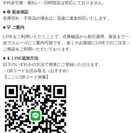
※代金引換・着払い・日時指定は対応しておりません。
■ 🔄 返金保証
在庫切れ・不良品の場合は、迅速に返金対応いたします。
■ 💡 ご案内
LINEをご利用いただくことで、在庫確認から割引適用、発送まで一
括でスムーズにご案内可能です。 多くのお客様にLINEでのご注文・
ご相談をご利用いただいております。
■ 📱 LINE追加方法
以下のいずれかの方法で簡単にご登録いただけます。
・QRコードを読み取る（おすすめ）
【ここにQRコード画像】