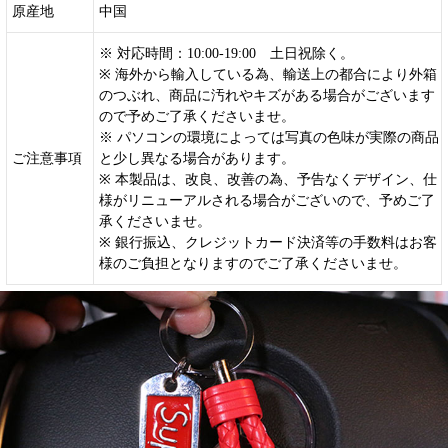
原産地
中国
※ 対応時間：10:00-19:00 土日祝除く。
※ 海外から輸入している為、輸送上の都合により外箱
のつぶれ、商品に汚れやキズがある場合がございます
ので予めご了承くださいませ。
※ パソコンの環境によっては写真の色味が実際の商品
ご注意事項
と少し異なる場合があります。
※ 本製品は、改良、改善の為、予告なくデザイン、仕
様がリニューアルされる場合がございので、予めご了
承くださいませ。
※ 銀行振込、クレジットカード決済等の手数料はお客
様のご負担となりますのでご了承くださいませ。