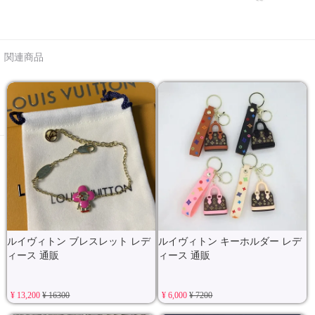
関連商品
ルイヴィトン ブレスレット レデ
ルイヴィトン キーホルダー レデ
ィース 通販
ィース 通販
¥ 13,200
¥ 16300
¥ 6,000
¥ 7200