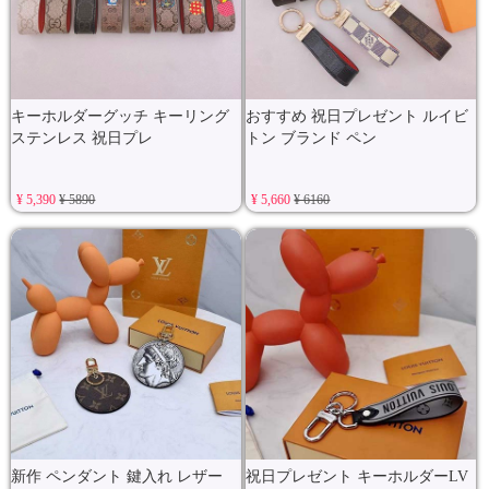
キーホルダーグッチ キーリング
おすすめ 祝日プレゼント ルイビ
ステンレス 祝日プレ
トン ブランド ペン
¥ 5,390
¥ 5890
¥ 5,660
¥ 6160
新作 ペンダント 鍵入れ レザー
祝日プレゼント キーホルダーLV