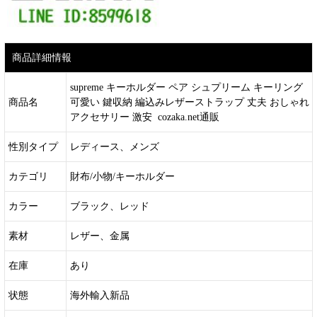
商品詳細情報
supreme キーホルダー ペア シュプリーム キーリング
商品名
可愛い 鍵収納 編込みレザーストラップ 丈夫 おしゃれ
アクセサリー 激安 cozaka.net通販
性別タイプ
レディース、メンズ
カテゴリ
財布/小物/キーホルダー
カラー
ブラック、レッド
素材
レザー、金属
在庫
あり
状態
海外輸入新品