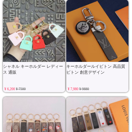
シャネル キーホルダー レディー
キーホルダールイビトン 高品質
ス 通販
ビトン 創意デザイン
¥ 6,200
¥ 7500
¥ 7,980
¥ 9880