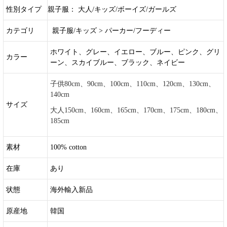
性別タイプ
親子服： 大人/キッズ/ボーイズ/ガールズ
カテゴリ
親子服/キッズ > パーカー/フーディー
ホワイト、グレー、イエロー、ブルー、ピンク、グリ
カラー
ーン、スカイブルー、ブラック、ネイビー
子供80cm、90cm、100cm、110cm、120cm、130cm、
140cm
サイズ
大人150cm、160cm、165cm、170cm、175cm、180cm、
185cm
素材
100% cotton
在庫
あり
状態
海外輸入新品
原産地
韓国