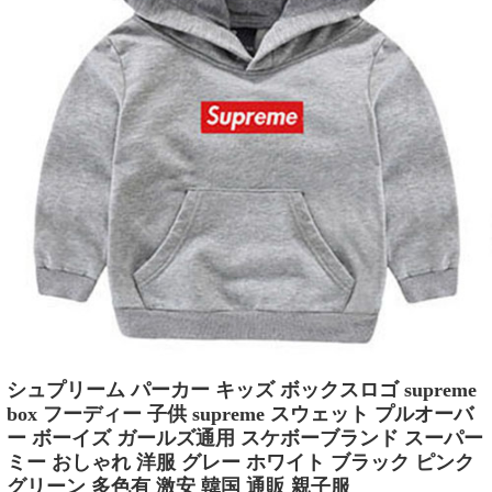
シュプリーム パーカー キッズ ボックスロゴ supreme
box フーディー 子供 supreme スウェット プルオーバ
ー ボーイズ ガールズ通用 スケボーブランド スーパー
ミー おしゃれ 洋服 グレー ホワイト ブラック ピンク
グリーン 多色有 激安 韓国 通販 親子服