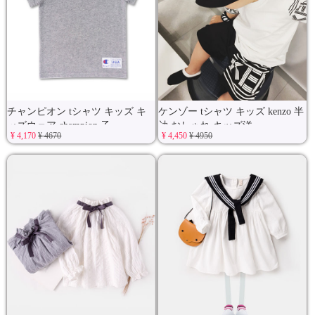
チャンピオン tシャツ キッズ キ
ケンゾー tシャツ キッズ kenzo 半
ッズウェア champion 子
袖 おしゃれ キッズ洋
¥ 4,170
¥ 4670
¥ 4,450
¥ 4950