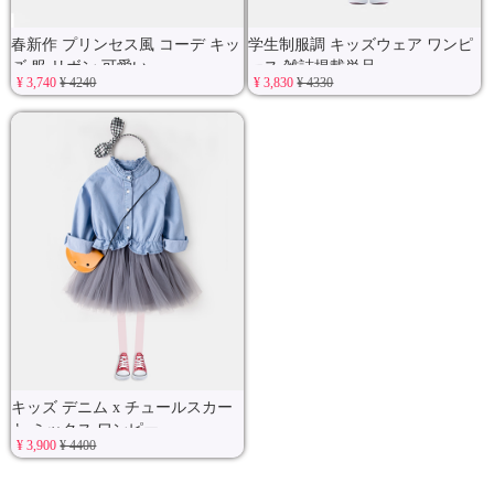
春新作 プリンセス風 コーデ キッ
学生制服調 キッズウェア ワンピ
ズ 服 リボン 可愛い
ース 雑誌掲載単品
¥ 3,740
¥ 4240
¥ 3,830
¥ 4330
キッズ デニム x チュールスカー
ト ミックス ワンピー
¥ 3,900
¥ 4400