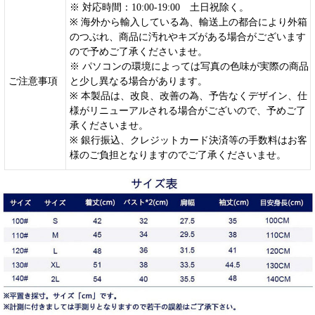
※ 対応時間：10:00-19:00 土日祝除く。
※ 海外から輸入している為、輸送上の都合により外箱
のつぶれ、商品に汚れやキズがある場合がございます
ので予めご了承くださいませ。
※ パソコンの環境によっては写真の色味が実際の商品
ご注意事項
と少し異なる場合があります。
※ 本製品は、改良、改善の為、予告なくデザイン、仕
様がリニューアルされる場合がございので、予めご了
承くださいませ。
※ 銀行振込、クレジットカード決済等の手数料はお客
様のご負担となりますのでご了承くださいませ。