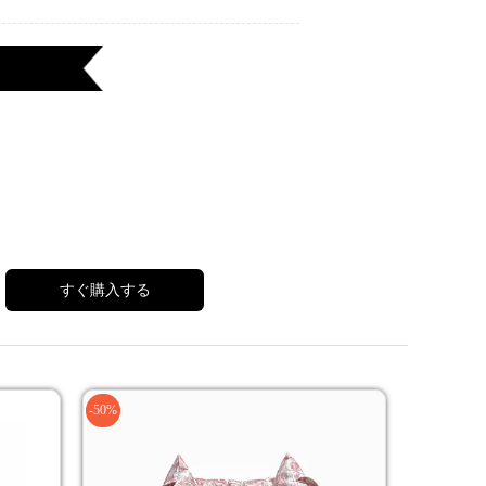
すぐ購入する
-50%