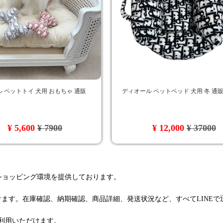
 ペットトイ 犬用 おもちゃ 通販
ディオール ペットベッド 犬用 冬 通
¥ 5,600
¥ 7900
¥ 12,000
¥ 37000
るショッピング環境を提供しております。
けます。在庫確認、納期確認、商品詳細、発送状況など、すべてLINE
利用いただけます。