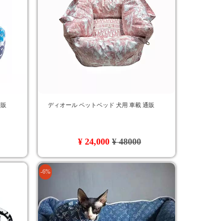
通販
ディオール ペットベッド 犬用 車載 通販
¥ 24,000
¥ 48000
-6%