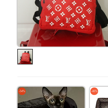
-54%
-46%