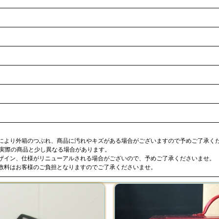
合により外箱のつぶれ、商品に汚れやキズがある場合がございますので予めご了承く
が実際の商品と少し異なる場合があります。
デザイン、仕様がリニューアルされる場合がございので、予めご了承くださいませ。
手数料はお客様のご負担となりますのでご了承くださいませ。