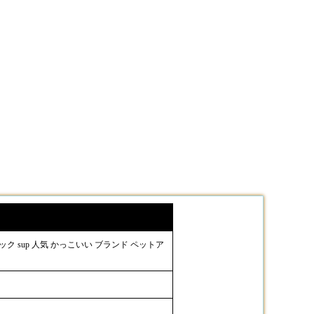
クパック sup 人気 かっこいい ブランド ペットア