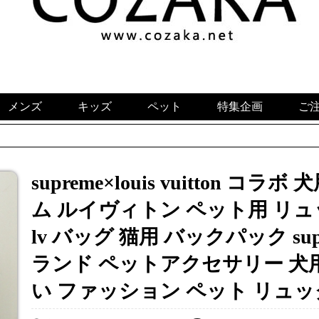
メンズ
キッズ
ペット
特集企画
ご
supreme×louis vuitton 
ム ルイヴィトン ペット用 リュ
lv バッグ 猫用 バックパック s
ランド ペットアクセサリー 犬
い ファッション ペット リュッ