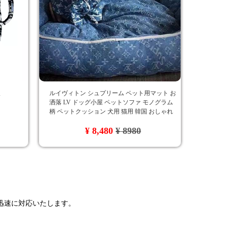
販
ルイヴィトン シュプリーム ペット用マット お
洒落 LV ドッグ小屋 ペットソファ モノグラム
柄 ペットクッション 犬用 猫用 韓国 おしゃれ
犬用品
¥ 8,480
¥ 8980
で迅速に対応いたします。