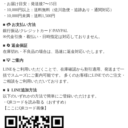
・お届け目安：発送後7〜15日
・10,000円以上：送料無料（佐川急便・追跡あり・通関対応）
・10,000円未満：送料1,500円
■ 💳 お支払い方法
銀行振込/クレジットカード/PAYPAL
※代金引換・着払い・日時指定は対応しておりません。
■ 🔄 返金保証
在庫切れ・不良品の場合は、迅速に返金対応いたします。
■ 💡 ご案内
LINEをご利用いただくことで、在庫確認から割引適用、発送まで一
括でスムーズにご案内可能です。 多くのお客様にLINEでのご注文・
ご相談をご利用いただいております。
■ 📱 LINE追加方法
以下のいずれかの方法で簡単にご登録いただけます。
・QRコードを読み取る（おすすめ）
【ここにQRコード画像】