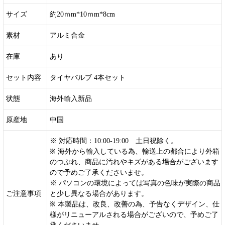
サイズ
約20ｍm*10ｍm*8cm
素材
アルミ合金
在庫
あり
セット内容
タイヤバルブ 4本セット
状態
海外輸入新品
原産地
中国
※ 対応時間：10:00-19:00 土日祝除く。
※ 海外から輸入している為、輸送上の都合により外箱
のつぶれ、商品に汚れやキズがある場合がございます
ので予めご了承くださいませ。
※ パソコンの環境によっては写真の色味が実際の商品
ご注意事項
と少し異なる場合があります。
※ 本製品は、改良、改善の為、予告なくデザイン、仕
様がリニューアルされる場合がございので、予めご了