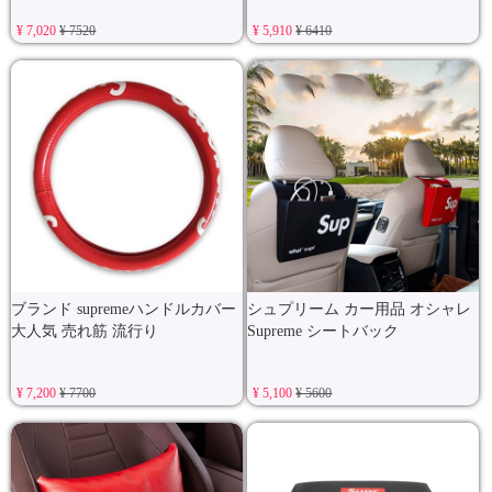
¥ 7,020
¥ 7520
¥ 5,910
¥ 6410
ブランド supremeハンドルカバー
シュプリーム カー用品 オシャレ
大人気 売れ筋 流行り
Supreme シートバック
¥ 7,200
¥ 7700
¥ 5,100
¥ 5600