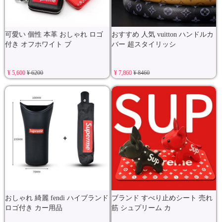
可愛い 個性 本革 おしゃれ ロゴ
おすすめ 人気 vuitton ハンドルカ
付き オフホワイト ブ
バー 超スタイリッシ
¥ 5,600
¥ 6200
¥ 7,860
¥ 8460
おしゃれ 綺麗 fendi ハイブランド
ブランド すべり止めシート 売れ
ロゴ付き カー用品
筋 シュプリーム カ