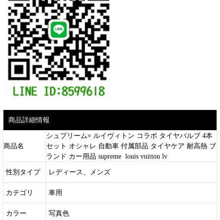
商品詳細情報
シュプリーム× ルイヴィトン コラボ タイヤバルブ 4本
商品名
セット オシャレ 自動車 付属部品 タイヤケア 耐高熱 ブ
ランド カー用品 supreme louis vuitton lv
性別タイプ
レディース、メンズ
カテゴリ
車用
カラー
写真色