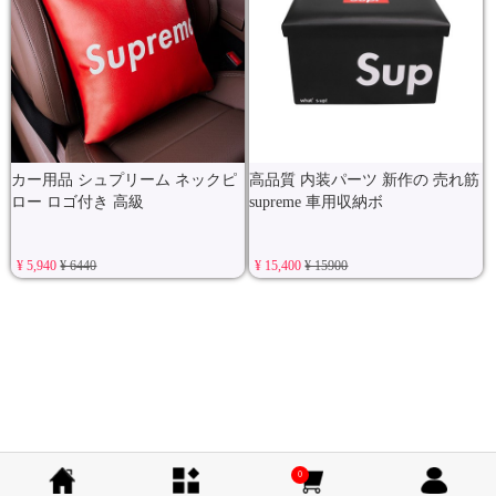
カー用品 シュプリーム ネックピ
高品質 内装パーツ 新作の 売れ筋
ロー ロゴ付き 高級
supreme 車用収納ボ
¥ 5,940
¥ 6440
¥ 15,400
¥ 15900
0