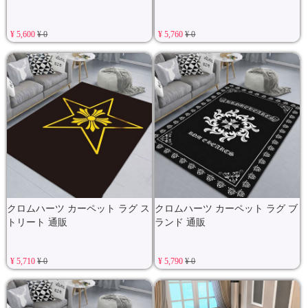
¥ 5,600
¥ 0
¥ 5,760
¥ 0
クロムハーツ カーペット ラグ ス
クロムハーツ カーペット ラグ ブ
トリート 通販
ランド 通販
¥ 5,710
¥ 0
¥ 5,790
¥ 0