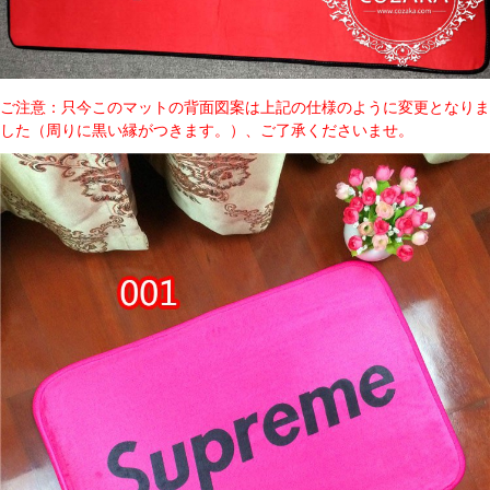
ご注意：只今このマットの背面図案は上記の仕様のように変更となりま
した（周りに黒い縁がつきます。）、ご了承くださいませ。