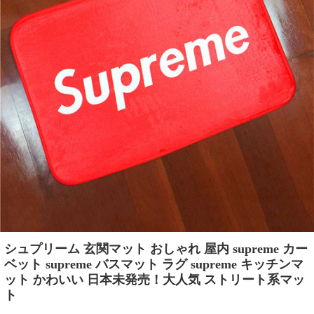
シュプリーム 玄関マット おしゃれ 屋内 supreme カー
ベット supreme バスマット ラグ supreme キッチンマ
ット かわいい 日本未発売！大人気 ストリート系マッ
ト