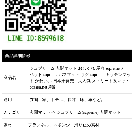
商品詳細情報
シュプリーム 玄関マット おしゃれ 屋内 supreme カー
ベット supreme バスマット ラグ supreme キッチンマッ
商品名
ト かわいい 日本未発売！大人気 ストリート系マット
cozaka.net通販
適用
玄関、家、ホテル、装飾、床、車など。
カテゴリ
玄関マット>> シュプリーム(supreme) 玄関マット
素材
フランネル、スポンジ、滑り止め素材