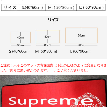
ご注意：只今このマットの背面図案は下記の仕様のように変更となりま
した（周りに黒い縁がつきます。）、ご了承くださいませ。