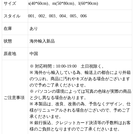
サイズ
s(40*60cm)、m(50*80cm)、l(60*90cm)
スタイル
001、002、003、004、005、006
在庫
あり
状態
海外輸入新品
原産地
中国
※ 対応時間：10:00-19:00 土日祝除く。
※ 海外から輸入している為、輸送上の都合により外箱
のつぶれ、商品に汚れやキズがある場合がございます
ので予めご了承くださいませ。
※ パソコンの環境によっては写真の色味が実際の商品
ご注意事項
と少し異なる場合があります。
※ 本製品は、改良、改善の為、予告なくデザイン、仕
様がリニューアルされる場合がございので、予めご了
承くださいませ。
※ 銀行振込、クレジットカード決済等の手数料はお客
様のご負担となりますのでご了承くださいませ。