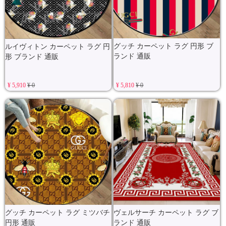
グッチ カーペット ラグ 円形 ブ
ルイヴィトン カーペット ラグ 円
ランド 通販
形 ブランド 通販
¥ 5,910
¥ 0
¥ 5,810
¥ 0
グッチ カーペット ラグ ミツバチ
ヴェルサーチ カーペット ラグ ブ
円形 通販
ランド 通販