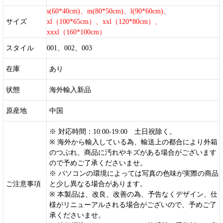
s(60*40cm)、m(80*50cm)、l(90*60cm)、
サイズ
xl（100*65cm）、xxl（120*80cm）、
xxxl（160*100cm）
スタイル
001、002、003
在庫
あり
状態
海外輸入新品
原産地
中国
※ 対応時間：10:00-19:00 土日祝除く。
※ 海外から輸入している為、輸送上の都合により外箱
のつぶれ、商品に汚れやキズがある場合がございます
ので予めご了承くださいませ。
※ パソコンの環境によっては写真の色味が実際の商品
ご注意事項
と少し異なる場合があります。
※ 本製品は、改良、改善の為、予告なくデザイン、仕
様がリニューアルされる場合がございので、予めご了
承くださいませ。