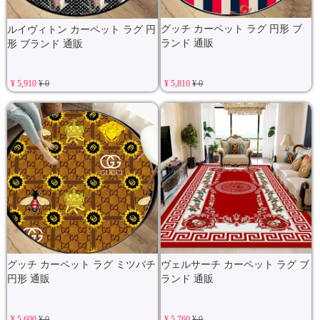
グッチ カーペット ラグ 円形 ブ
ルイヴィトン カーペット ラグ 円
ランド 通販
形 ブランド 通販
¥ 5,910
¥ 0
¥ 5,810
¥ 0
グッチ カーペット ラグ ミツバチ
ヴェルサーチ カーペット ラグ ブ
円形 通販
ランド 通販
¥ 5,600
¥ 0
¥ 5,760
¥ 0