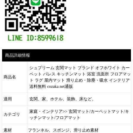
商品詳細情報
シュプリーム 玄関マット ブランド オフホワイト カー
ペット パレス キッチンマット 浴室 洗面所 フロアマッ
商品名
ト ラグ 屋内マット 滑り止め・除塵・吸水 インテリア
送料無料 cozaka.net通販
適用
玄関、家、ホテル、装飾、床など。
家庭・インテリア>> 玄関マット/カーペットマット/キ
カテゴリ
ッチンマット/フロアマット
素材
フランネル、スポンジ、滑り止め素材