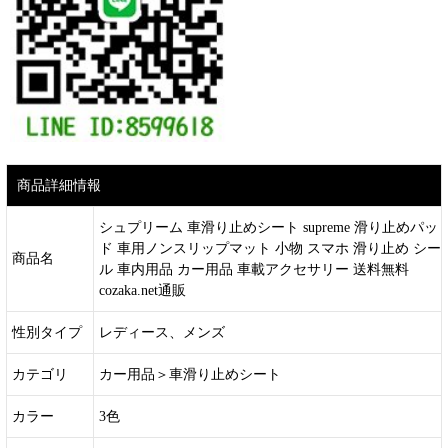
商品詳細情報
シュプリーム 車滑り止めシート supreme 滑り止めパッ
ド 車用ノンスリップマット 小物 スマホ 滑り止め シー
商品名
ル 車内用品 カー用品 車載アクセサリー 送料無料
cozaka.net通販
性別タイプ
レディース、メンズ
カテゴリ
カー用品＞車滑り止めシート
カラー
3色