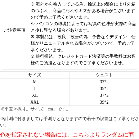
※ 海外から輸入している為、輸送上の都合により外箱
のつぶれ、商品に汚れやキズがある場合がございます
ので予めご了承くださいませ。
※ パソコンの環境によっては写真の色味が実際の商品
ご注意事項
と少し異なる場合があります。
※ 本製品は、改良、改善の為、予告なくデザイン、仕
様がリニューアルされる場合がございので、予めご了
承くださいませ。
※ 銀行振込、クレジットカード決済等の手数料はお客
様のご負担となりますのでご了承くださいませ。
サイズ
ウェスト
M
33*2
L
35*2
XL
37*2
XXL
39*2
※平置き採寸。サイズ「cm」です。
※計測に付きましては手測りとなりますので若干の誤差はご了承くださ
い。
色を指定されない場合には、こちらよりランダムに商