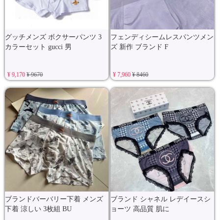
グッチメンズ ボクサーパンツ 3
フェンディシームレスパンツメン
カラーセット gucci 男
ズ 新作 ブランド F
¥ 9,170
¥ 9670
¥ 7,960
¥ 8460
ブランドバーバリー下着 メンズ
ブランド シャネル レデイースシ
下着 涼しい 3枚組 BU
ョーツ 高品質 肌に