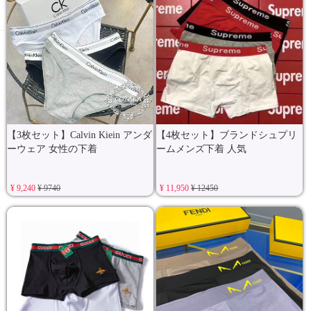
【3枚セット】Calvin Kiein アンダ
【4枚セット】ブランドシュプリ
ーウェア 女性の下着
ームメンズ下着 人気
¥ 9,240
¥ 9740
¥ 11,950
¥ 12450