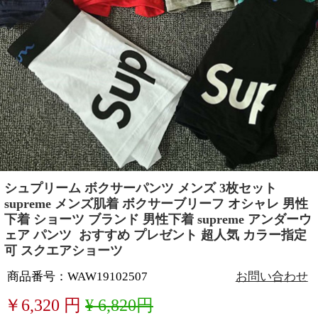
シュプリーム ボクサーパンツ メンズ 3枚セット
supreme メンズ肌着 ボクサーブリーフ オシャレ 男性
下着 ショーツ ブランド 男性下着 supreme アンダーウ
ェア パンツ おすすめ プレゼント 超人気 カラー指定
可 スクエアショーツ
商品番号：WAW19102507
お問い合わせ
￥
6,320
円
¥ 6,820円