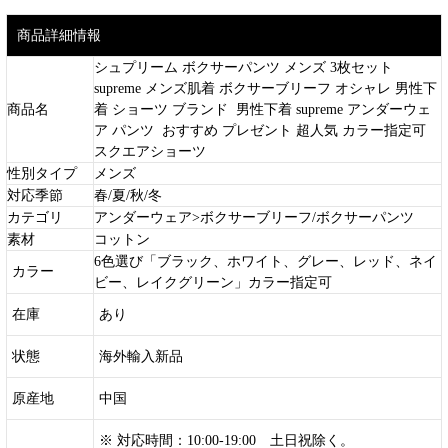
商品詳細情報
シュプリーム ボクサーパンツ メンズ 3枚セット
supreme メンズ肌着 ボクサーブリーフ オシャレ 男性下
商品名
着 ショーツ ブランド 男性下着 supreme アンダーウェ
ア パンツ おすすめ プレゼント 超人気 カラー指定可
スクエアショーツ
性別タイプ
メンズ
対応季節
春/夏/秋/冬
カテゴリ
アンダーウェア>ボクサーブリーフ/ボクサーパンツ
素材
コットン
6色選び「ブラック、ホワイト、グレー、レッド、ネイ
カラー
ビー、レイクグリーン」カラー指定可
在庫
あり
状態
海外輸入新品
原産地
中国
※ 対応時間：10:00-19:00 土日祝除く。