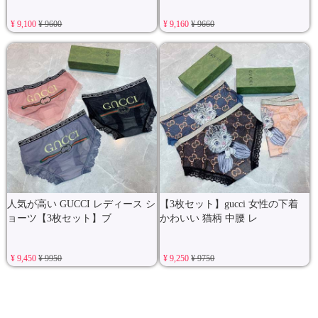
¥ 9,100
¥ 9600
¥ 9,160
¥ 9660
人気が高い GUCCI レディース シ
【3枚セット】gucci 女性の下着
ョーツ【3枚セット】ブ
かわいい 猫柄 中腰 レ
¥ 9,450
¥ 9950
¥ 9,250
¥ 9750