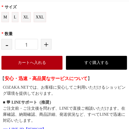
*
サイズ
M
L
XL
XXL
*
数量
-
+
カートへ入れる
すぐ購入する
【
安心・迅速・高品質なサービスについて
】
COZAKA.NETでは、お客様に安心してご利用いただけるショッピン
グ環境を提供しております。
■ 💬 LINEサポート（推奨）
ご注文前・ご注文後を問わず、LINEで直接ご相談いただけます。在
庫確認、納期確認、商品詳細、発送状況など、すべてLINEで迅速に
対応いたします。