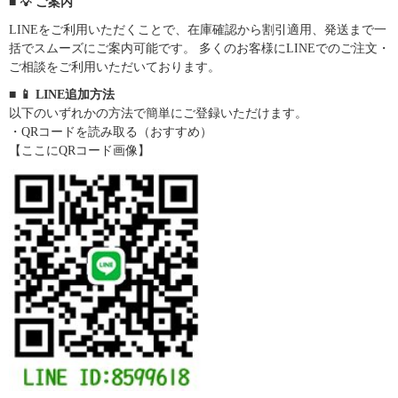
■ 💡 ご案内
LINEをご利用いただくことで、在庫確認から割引適用、発送まで一
括でスムーズにご案内可能です。 多くのお客様にLINEでのご注文・
ご相談をご利用いただいております。
■ 📱 LINE追加方法
以下のいずれかの方法で簡単にご登録いただけます。
・QRコードを読み取る（おすすめ）
【ここにQRコード画像】