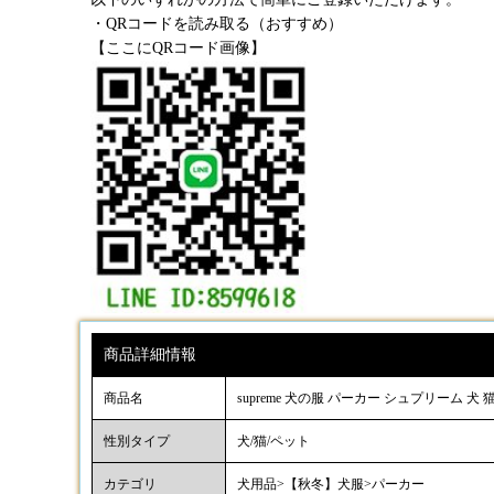
・QRコードを読み取る（おすすめ）
【ここにQRコード画像】
商品詳細情報
商品名
supreme 犬の服 パーカー シュプリーム 
性別タイプ
犬/猫/ペット
カテゴリ
犬用品>【秋冬】犬服>パーカー