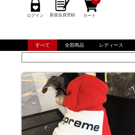
新規会員登録
ログイン
カート
すべて
全部商品
レディース