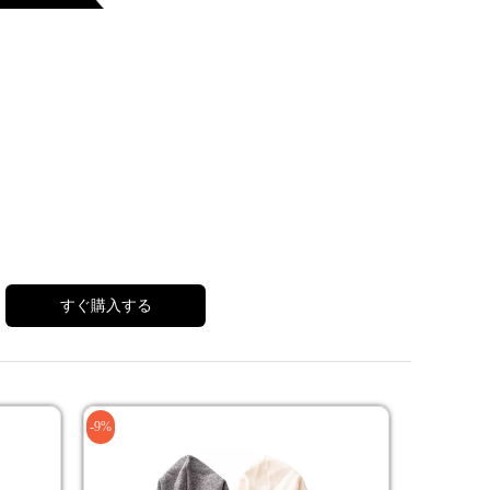
すぐ購入する
-9%