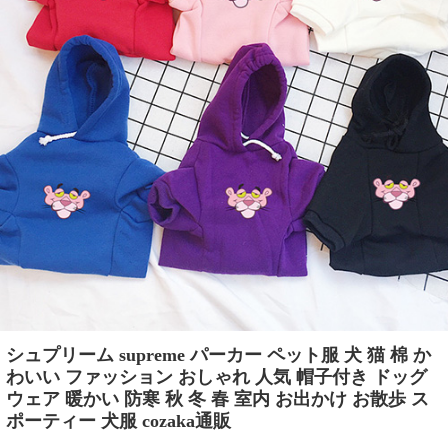
シュプリーム supreme パーカー ペット服 犬 猫 棉 か
わいい ファッション おしゃれ 人気 帽子付き ドッグ
ウェア 暖かい 防寒 秋 冬 春 室内 お出かけ お散歩 ス
ポーティー 犬服 cozaka通販