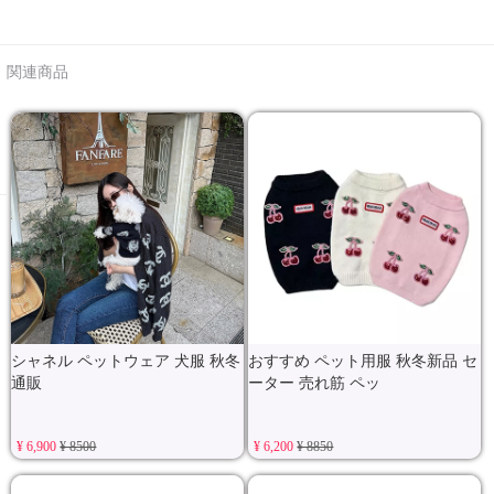
関連商品
シャネル ペットウェア 犬服 秋冬
おすすめ ペット用服 秋冬新品 セ
通販
ーター 売れ筋 ペッ
¥ 6,900
¥ 8500
¥ 6,200
¥ 8850