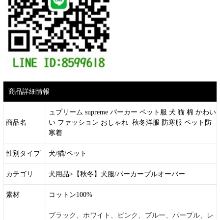
商品詳細情報
ュプリーム supreme パーカー ペット服 犬 猫 棉 かわい
商品名
い ファッション おしゃれ 秋冬洋服 防寒服 ペット防
寒着
性別タイプ
犬/猫/ペット
カテゴリ
犬用品>【秋冬】犬服/パーカープルオーバー
素材
コットン100%
ブラック、ホワイト、ピンク、ブルー、パープル、レ