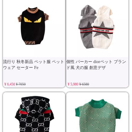
流行り 秋冬新品 ペット服 ペット
個性 パーカー diorペット ブラン
ウェア セーター Fe
ド風 犬の服 創意デザ
¥ 6,450
¥ 7050
¥ 5,980
¥ 6580