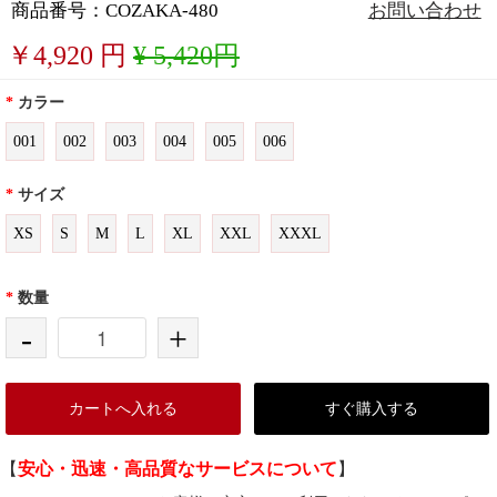
商品番号：COZAKA-480
お問い合わせ
￥
4,920
円
¥ 5,420円
*
カラー
001
002
003
004
005
006
*
サイズ
XS
S
M
L
XL
XXL
XXXL
*
数量
-
+
カートへ入れる
すぐ購入する
【
安心・迅速・高品質なサービスについて
】