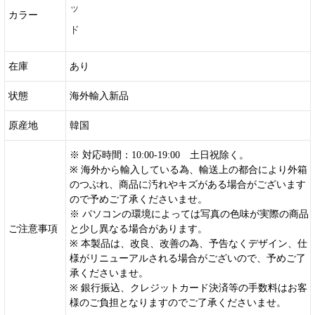
ッ
カラー
ド
在庫
あり
状態
海外輸入新品
原産地
韓国
※ 対応時間：10:00-19:00 土日祝除く。
※ 海外から輸入している為、輸送上の都合により外箱
のつぶれ、商品に汚れやキズがある場合がございます
ので予めご了承くださいませ。
※ パソコンの環境によっては写真の色味が実際の商品
ご注意事項
と少し異なる場合があります。
※ 本製品は、改良、改善の為、予告なくデザイン、仕
様がリニューアルされる場合がございので、予めご了
承くださいませ。
※ 銀行振込、クレジットカード決済等の手数料はお客
様のご負担となりますのでご了承くださいませ。