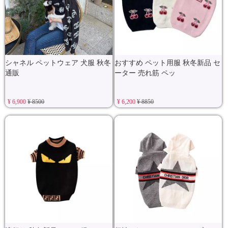
シャネル ペットウェア 犬服 秋冬
おすすめ ペット用服 秋冬新品 セ
通販
ーター 売れ筋 ペッ
¥ 6,900
¥ 8500
¥ 6,200
¥ 8850