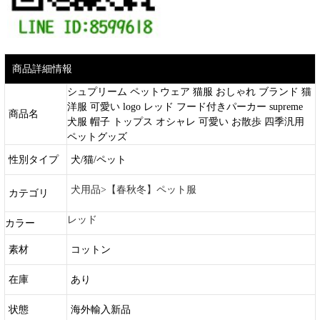
商品詳細情報
シュプリーム ペットウェア 猫服 おしゃれ ブランド 猫
洋服 可愛い logo レッド フード付きパーカー supreme
商品名
犬服 帽子 トップス オシャレ 可愛い お散歩 四季汎用
ペットグッズ
性別タイプ
犬/猫/ペット
犬用品>【春秋冬】ペット服
カテゴリ
レッド
カラー
素材
コットン
在庫
あり
状態
海外輸入新品