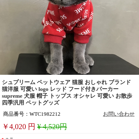
シュプリーム ペットウェア 猫服 おしゃれ ブランド
猫洋服 可愛い logo レッド フード付きパーカー
supreme 犬服 帽子 トップス オシャレ 可愛い お散歩
四季汎用 ペットグッズ
商品番号：WTC1982212
お問い合わせ
￥
4,020
円
¥ 4,520円