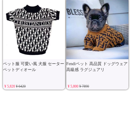
ペット服 可愛い風 犬服 セーター
Fendiペット 高品質 ドッグウェア
ペットディオール
高級感 ラグジュアリ
¥ 5,820
¥ 6420
¥ 5,800
¥ 7890