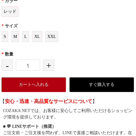
*
カラー
レッド
*
サイズ
S
M
L
XL
XXL
*
数量
-
+
カートへ入れる
すぐ購入する
【
安心・迅速・高品質なサービスについて
】
COZAKA.NETでは、お客様に安心してご利用いただけるショッピン
グ環境を提供しております。
■ 💬 LINEサポート（推奨）
ご注文前・ご注文後を問わず、LINEで直接ご相談いただけます。在