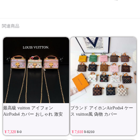
関連商品
最高級 vuitton アイフォン
ブランド アイホンAirPods4 ケー
AirPods4 カバー おしゃれ 激安
ス vuitton風 偽物 カバー
¥ 7,320
¥ 0
¥ 7,610
¥ 8210