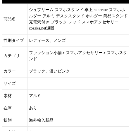
シュプリーム スマホスタンド 卓上 supreme スマホホ
ルダー アルミ デスクスタンド ホルダー 簡易スタンド
商品名
充電穴付き ブラック レッド スマホアクセサリー
cozaka.net通販
性別タイプ
レディース、メンズ
ファッション小物＞スマホアクセサリー＞スマホスタ
カテゴリ
ンド
カラー
ブラック、濃いピンク
サイズ
素材
アルミ
在庫
あり
状態
海外輸入新品