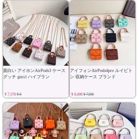
面白い アイホンAirPods3 ケース
アイフォンAirPods4pro ルイビト
グッチ gucci ハイブラン
ン 収納ケース ブランド
¥ 7,570
¥ 0
¥ 6,690
¥ 7290