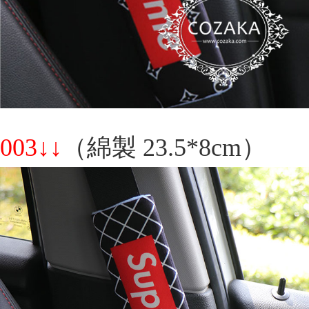
003↓↓
（綿製 23.5*8cm）