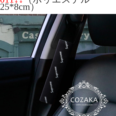
25*8cm）