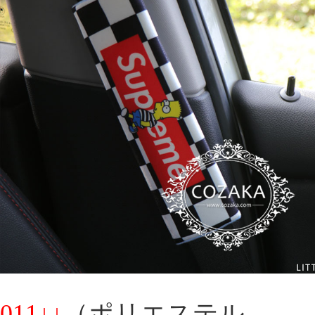
011↓↓
（ポリエステル