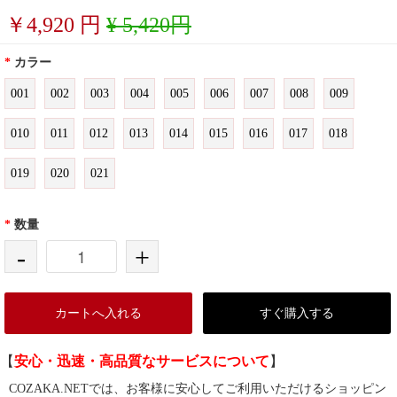
￥
4,920
円
¥ 5,420円
*
カラー
001
002
003
004
005
006
007
008
009
010
011
012
013
014
015
016
017
018
019
020
021
*
数量
-
+
カートへ入れる
すぐ購入する
【
安心・迅速・高品質なサービスについて
】
COZAKA.NETでは、お客様に安心してご利用いただけるショッピン