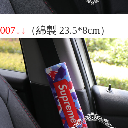
007↓↓
（綿製 23.5*8cm）