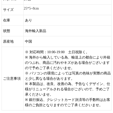
25*5~8cm
サイズ
在庫
あり
状態
海外輸入新品
原産地
中国
※ 対応時間：10:00-19:00 土日祝除く。
※ 海外から輸入している為、輸送上の都合により外箱
のつぶれ、商品に汚れやキズがある場合がございます
ので予めご了承くださいませ。
※ パソコンの環境によっては写真の色味が実際の商品
ご注意事項
と少し異なる場合があります。
※ 本製品は、改良、改善の為、予告なくデザイン、仕
様がリニューアルされる場合がございので、予めご了
承くださいませ。
※ 銀行振込、クレジットカード決済等の手数料はお客
様のご負担となりますのでご了承くださいませ。