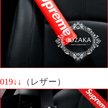
019↓↓
（レザー）