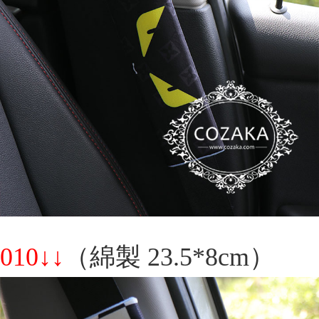
010↓↓
（綿製 23.5*8cm）