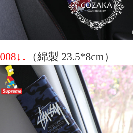
008↓↓
（綿製 23.5*8cm）