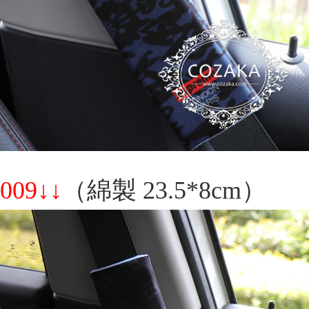
009↓↓
（綿製 23.5*8cm）