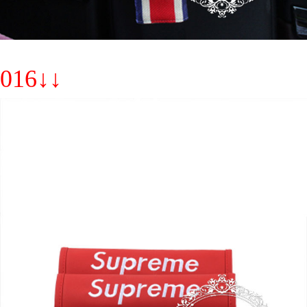
016↓↓