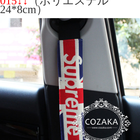
015↓↓
（ポリエステル
24*8cm）