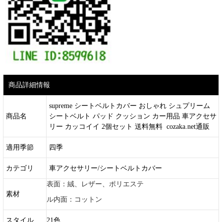
商品詳細情報
supreme シートベルトカバー おしゃれ シュプリーム
商品名
シートベルト パッド クッション カー用品 車アクセサ
リー カッコイイ 2個セット 送料無料 cozaka.net通販
適用季節
四季
カテゴリ
車アクセサリー/シートベルトカバー
表面：絨、レザー、ポリエステ
素材
ル内面：コットン
スタイル
21色