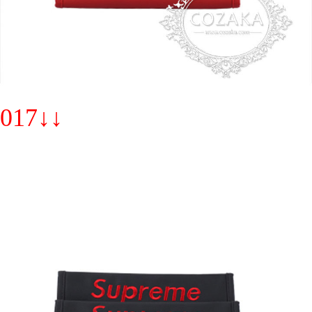
017↓↓