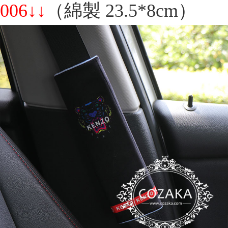
006↓↓
（綿製 23.5*8cm）