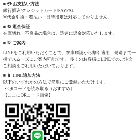
■ 💳 お支払い方法
銀行振込/クレジットカード/PAYPAL
※代金引換・着払い・日時指定は対応しておりません。
■ 🔄 返金保証
在庫切れ・不良品の場合は、迅速に返金対応いたします。
■ 💡 ご案内
LINEをご利用いただくことで、在庫確認から割引適用、発送まで一
括でスムーズにご案内可能です。 多くのお客様にLINEでのご注文・
ご相談をご利用いただいております。
■ 📱 LINE追加方法
以下のいずれかの方法で簡単にご登録いただけます。
・QRコードを読み取る（おすすめ）
【ここにQRコード画像】