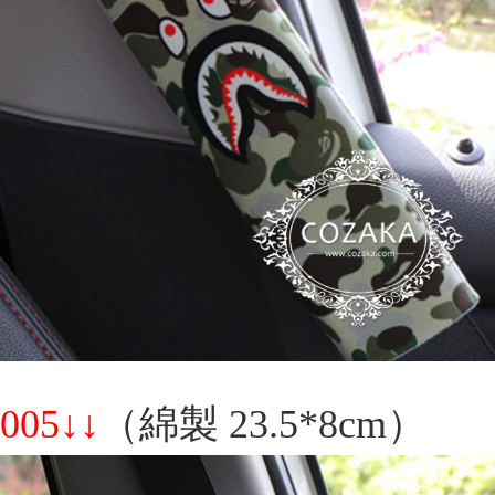
005↓↓
（綿製 23.5*8cm）