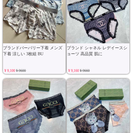
ブランドバーバリー下着 メンズ
ブランド シャネル レデイースシ
下着 涼しい 3枚組 BU
ョーツ 高品質 肌に
¥ 9,100
¥ 9600
¥ 9,160
¥ 9660