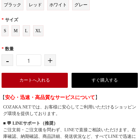
ブラック
レッド
ホワイト
グレー
*
サイズ
S
M
L
XL
*
数量
-
+
カートへ入れる
すぐ購入する
【
安心・迅速・高品質なサービスについて
】
COZAKA.NETでは、お客様に安心してご利用いただけるショッピン
グ環境を提供しております。
■ 💬 LINEサポート（推奨）
ご注文前・ご注文後を問わず、LINEで直接ご相談いただけます。在
庫確認、納期確認、商品詳細、発送状況など、すべてLINEで迅速に