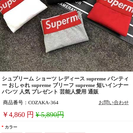
シュプリーム ショーツ レディース supreme パンティ
ー おしゃれ supreme ブリーフ supreme 短いインナー
パンツ 人気 プレゼント 芸能人愛用 通販
商品番号：COZAKA-364
お問い合わせ
￥
4,860
円
¥ 5,890円
*
カラー