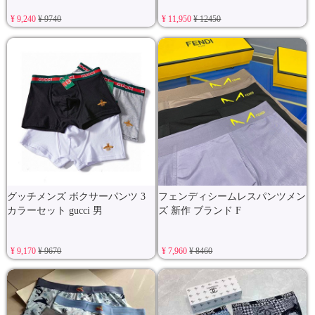
¥ 9,240
¥ 9740
¥ 11,950
¥ 12450
グッチメンズ ボクサーパンツ 3
フェンディシームレスパンツメン
カラーセット gucci 男
ズ 新作 ブランド F
¥ 9,170
¥ 9670
¥ 7,960
¥ 8460