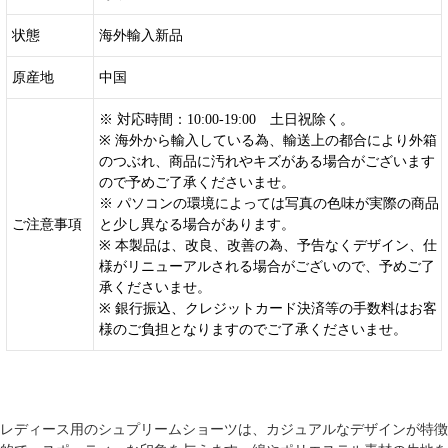
状態
海外輸入新品
原産地
中国
※ 対応時間：10:00-19:00 土日祝除く。
※ 海外から輸入している為、輸送上の都合により外箱
のつぶれ、商品に汚れやキズがある場合がございます
ので予めご了承くださいませ。
※ パソコンの環境によっては写真の色味が実際の商品
ご注意事項
と少し異なる場合があります。
※ 本製品は、改良、改善の為、予告なくデザイン、仕
様がリニューアルされる場合がございので、予めご了
承くださいませ。
※ 銀行振込、クレジットカード決済等の手数料はお客
様のご負担となりますのでご了承くださいませ。
レディース用の
シュプリームショーツ
は、カジュアルなデザインが特徴