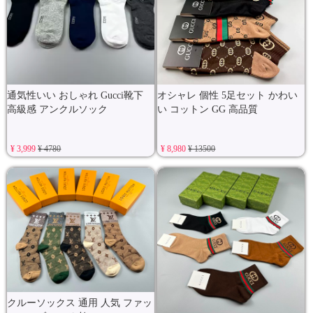
通気性いい おしゃれ Gucci靴下
オシャレ 個性 5足セット かわい
高級感 アンクルソック
い コットン GG 高品質
¥ 3,999
¥ 4780
¥ 8,980
¥ 13500
クルーソックス 通用 人気 ファッ