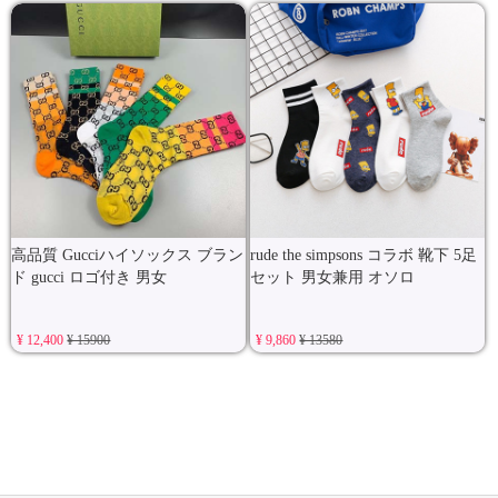
高品質 Gucciハイソックス ブラン
rude the simpsons コラボ 靴下 5足
ド gucci ロゴ付き 男女
セット 男女兼用 オソロ
¥ 12,400
¥ 15900
¥ 9,860
¥ 13580