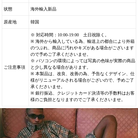
状態
海外輸入新品
原産地
韓国
※ 対応時間：10:00-19:00 土日祝除く。
※ 海外から輸入している為、輸送上の都合により外箱
のつぶれ、商品に汚れやキズがある場合がございます
ので予めご了承くださいませ。
※ パソコンの環境によっては写真の色味が実際の商品
ご注意事項
と少し異なる場合があります。
※ 本製品は、改良、改善の為、予告なくデザイン、仕
様がリニューアルされる場合がございので、予めご了
承くださいませ。
※ 銀行振込、クレジットカード決済等の手数料はお客
様のご負担となりますのでご了承くださいませ。