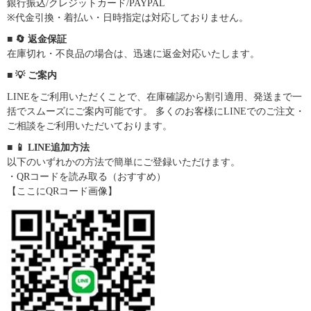
銀行振込/クレジットカード/PAYPAL
※代金引換・着払い・日時指定は対応しておりません。
■ 🔄 返金保証
在庫切れ・不良品の場合は、迅速に返金対応いたします。
■ 💡 ご案内
LINEをご利用いただくことで、在庫確認から割引適用、発送まで一
括でスムーズにご案内可能です。 多くのお客様にLINEでのご注文・
ご相談をご利用いただいております。
■ 📱 LINE追加方法
以下のいずれかの方法で簡単にご登録いただけます。
・QRコードを読み取る（おすすめ）
【ここにQRコード画像】