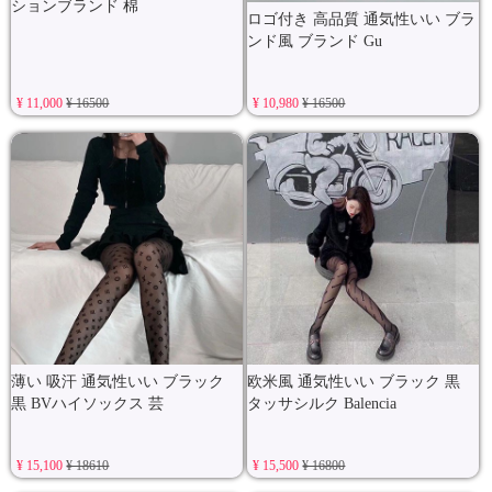
ションブランド 棉
ロゴ付き 高品質 通気性いい ブラ
ンド風 ブランド Gu
¥ 11,000
¥ 16500
¥ 10,980
¥ 16500
薄い 吸汗 通気性いい ブラック
欧米風 通気性いい ブラック 黒
黒 BVハイソックス 芸
タッサシルク Balencia
¥ 15,100
¥ 18610
¥ 15,500
¥ 16800