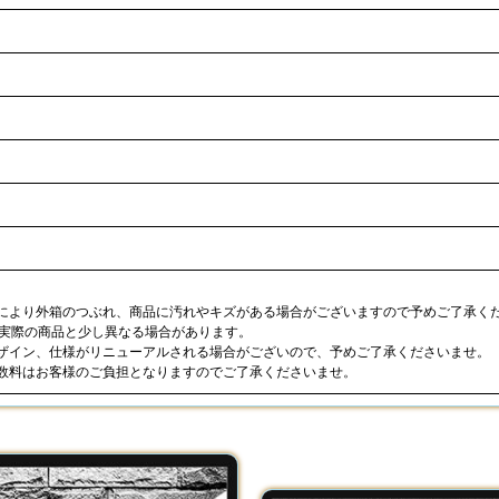
合により外箱のつぶれ、商品に汚れやキズがある場合がございますので予めご了承く
が実際の商品と少し異なる場合があります。
デザイン、仕様がリニューアルされる場合がございので、予めご了承くださいませ。
手数料はお客様のご負担となりますのでご了承くださいませ。