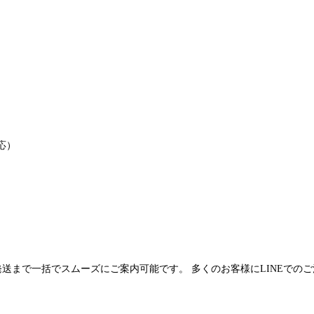
応）
発送まで一括でスムーズにご案内可能です。 多くのお客様にLINEでの