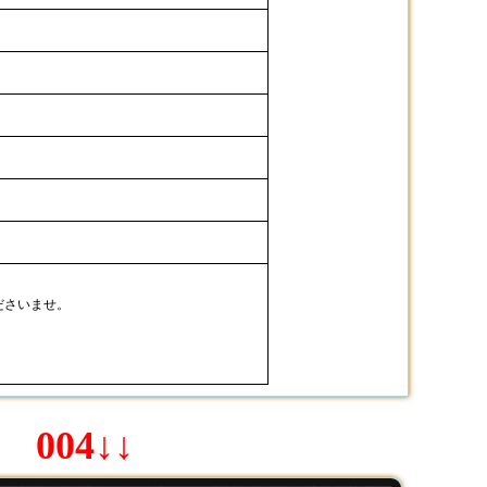
ださいませ。
004↓↓