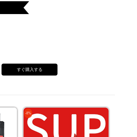
すぐ購入する
-8%