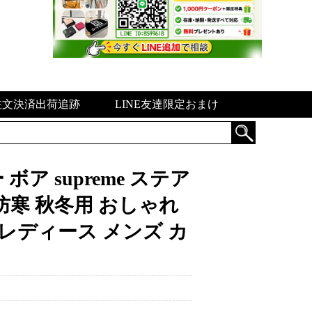
注文決済出荷追跡
LINE友達限定おまけ
ア supreme ステア
防寒 秋冬用 おしゃれ
色 レディース メンズ カ