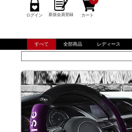
新規会員登録
ログイン
カート
すべて
全部商品
レディース