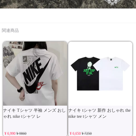
関連商品
ナイキ Tシャツ 半袖 メンズ おし
ナイキ tシャツ 新作 おしゃれ the
ゃれ nike tシャツ レ
nike tee tシャツ メン
¥ 6,990
¥ 9860
¥ 6,650
¥ 7250