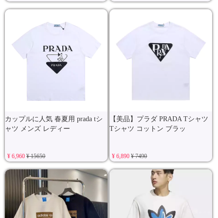
カップルに人気 春夏用 prada tシ
【美品】プラダ PRADA Tシャツ
ャツ メンズ レディー
Tシャツ コットン ブラッ
¥ 6,960
¥ 15650
¥ 6,890
¥ 7490