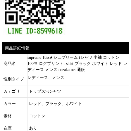
商品詳細情報
supreme 18ss★シュプリーム tシャツ 半袖 コットン
商品名
100％ ログプリントt-shirt ブラック ホワイト レッド レ
ディース メンズ cozaka.net 通販
レディース、メンズ
性別タイプ
カテゴリ
トップス>tシャツ
カラー
レッド、ブラック、ホワイト
素材
コットン
在庫
あり