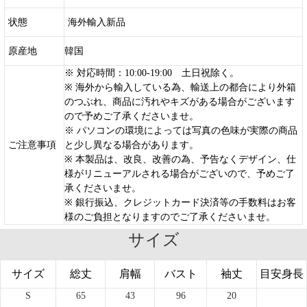
状態
海外輸入新品
原産地
韓国
※ 対応時間：10:00-19:00 土日祝除く。
※ 海外から輸入している為、輸送上の都合により外箱
のつぶれ、商品に汚れやキズがある場合がございます
ので予めご了承くださいませ。
※ パソコンの環境によっては写真の色味が実際の商品
ご注意事項
と少し異なる場合があります。
※ 本製品は、改良、改善の為、予告なくデザイン、仕
様がリニューアルされる場合がございので、予めご了
承くださいませ。
※ 銀行振込、クレジットカード決済等の手数料はお客
様のご負担となりますのでご了承くださいませ。
サイズ
サイズ
総丈
肩幅
バスト
袖丈
目安身長
S
65
43
96
20