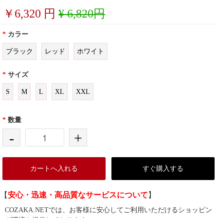
￥
6,320
円
¥ 6,820円
*
カラー
ブラック
レッド
ホワイト
*
サイズ
S
M
L
XL
XXL
*
数量
-
+
カートへ入れる
すぐ購入する
【
安心・迅速・高品質なサービスについて
】
COZAKA.NETでは、お客様に安心してご利用いただけるショッピン