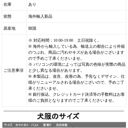
在庫
あり
状態
海外輸入新品
原産地
韓国
※ 対応時間：10:00-19:00 土日祝除く。
※ 海外から輸入している為、輸送上の都合により外箱
のつぶれ、商品に汚れやキズがある場合がございます
ので予めご了承くださいませ。
※ パソコンの環境によっては写真の色味が実際の商品
ご注意事項
と少し異なる場合があります。
※ 本製品は、改良、改善の為、予告なくデザイン、仕
様がリニューアルされる場合がございので、予めご了
承くださいませ。
※ 銀行振込、クレジットカード決済等の手数料はお客
様のご負担となりますのでご了承くださいませ。