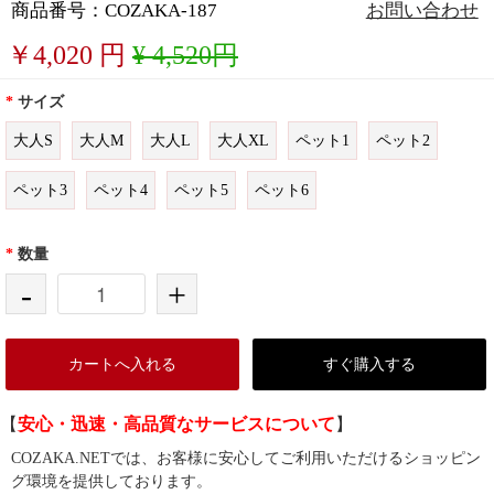
商品番号：COZAKA-187
お問い合わせ
￥
4,020
円
¥ 4,520円
*
サイズ
大人S
大人M
大人L
大人XL
ペット1
ペット2
ペット3
ペット4
ペット5
ペット6
*
数量
-
+
カートへ入れる
すぐ購入する
【
安心・迅速・高品質なサービスについて
】
COZAKA.NETでは、お客様に安心してご利用いただけるショッピン
グ環境を提供しております。