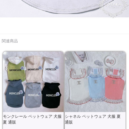
関連商品
モンクレール ペットウェア 犬服
シャネル ペットウェア 犬服 夏
夏 通販
通販