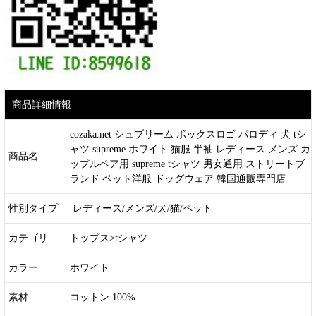
商品詳細情報
cozaka.net シュプリーム ボックスロゴ パロディ 犬 tシ
ャツ supreme ホワイト 猫服 半袖 レディース メンズ カ
商品名
ップルペア用 supreme tシャツ 男女通用 ストリートブ
ランド ペット洋服 ドッグウェア 韓国通販専門店
性別タイプ
レディース/メンズ/犬/猫/ペット
カテゴリ
トップス>tシャツ
カラー
ホワイト
素材
コットン 100%