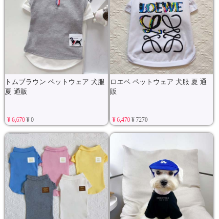
トムブラウン ペットウェア 犬服
ロエベ ペットウェア 犬服 夏 通
夏 通販
販
¥ 6,670
¥ 0
¥ 6,470
¥ 7270