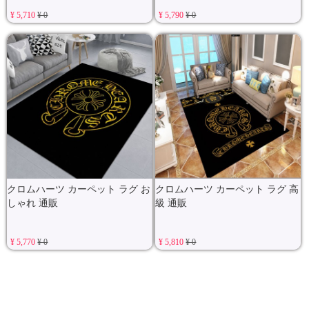
¥ 5,710
¥ 0
¥ 5,790
¥ 0
クロムハーツ カーペット ラグ お
クロムハーツ カーペット ラグ 高
しゃれ 通販
級 通販
¥ 5,770
¥ 0
¥ 5,810
¥ 0