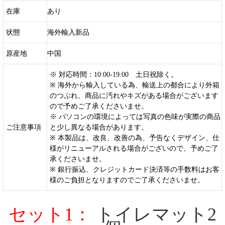
在庫
あり
状態
海外輸入新品
原産地
中国
※ 対応時間：10:00-19:00 土日祝除く。
※ 海外から輸入している為、輸送上の都合により外箱
のつぶれ、商品に汚れやキズがある場合がございます
ので予めご了承くださいませ。
※ パソコンの環境によっては写真の色味が実際の商品
ご注意事項
と少し異なる場合があります。
※ 本製品は、改良、改善の為、予告なくデザイン、仕
様がリニューアルされる場合がございので、予めご了
承くださいませ。
※ 銀行振込、クレジットカード決済等の手数料はお客
様のご負担となりますのでご了承くださいませ。
セット1：
トイレマット2