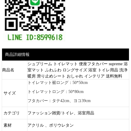
商品詳細情報
シュプリーム トイレマット 便座フタカバー supreme 浴
商品名
室マット ふわふわ ロングサイズ 浴室 トイレ用品 洗浄
暖房 滑り止めシート おしゃれ インテリア 送料無料
トイレマット裾ロング：50*50cm
トイレマットロング：50*80cm
サイズ
フタカバー：タテ42cm、ヨコ39cm
カテゴリ
ファッション雑貨/トイレ、浴室用品
素材
アクリル 、ポリウレタン