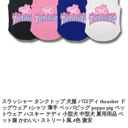
スラッシャー タンクトップ 犬服 パロディ thrasher ド
ッグウェア tシャツ 薄手 ペッパピッグ peppa pig ペッ
トウェア ハスキー テディ 小型犬 中型犬 夏用用品 ペ
ット服 かわいい ストリート風 4色 激安