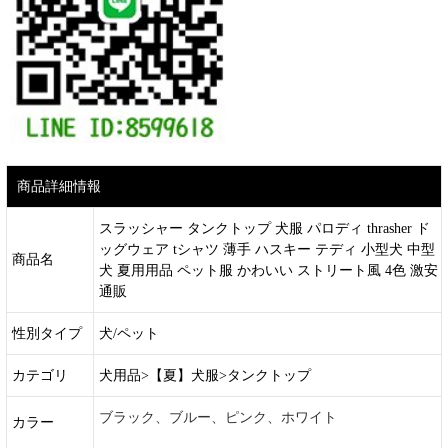
商品詳細情報
スラッシャー タンクトップ 犬服 パロディ thrasher ド
ッグウェア tシャツ 薄手 ハスキー テディ 小型犬 中型
商品名
犬 夏用用品 ペット服 かわいい ストリート風 4色 激安
通販
性別タイプ
犬/ペット
カテゴリ
犬用品>【夏】犬服>タンクトップ
ブラック、ブルー、ピンク、ホワイト
カラー