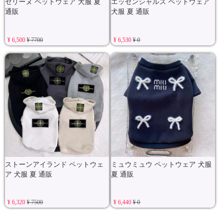
セリーヌ ペットウェア 犬服 夏
エッセンシャルズ ペットウェア
通販
犬服 夏 通販
¥ 6,500
¥ 7700
¥ 6,530
¥ 0
ストーンアイランド ペットウェ
ミュウミュウ ペットウェア 犬服
ア 犬服 夏 通販
夏 通販
¥ 6,320
¥ 7500
¥ 6,440
¥ 0