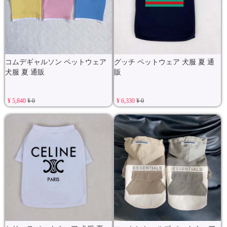
コムデギャルソン ペットウェア
グッチ ペットウェア 犬服 夏 通
犬服 夏 通販
販
¥ 5,840
¥ 0
¥ 6,330
¥ 0