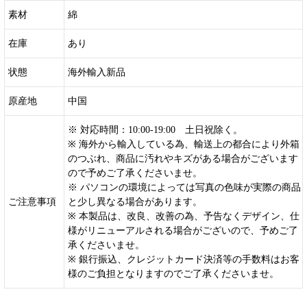
素材
綿
在庫
あり
状態
海外輸入新品
原産地
中国
※ 対応時間：10:00-19:00 土日祝除く。
※ 海外から輸入している為、輸送上の都合により外箱
のつぶれ、商品に汚れやキズがある場合がございます
ので予めご了承くださいませ。
※ パソコンの環境によっては写真の色味が実際の商品
ご注意事項
と少し異なる場合があります。
※ 本製品は、改良、改善の為、予告なくデザイン、仕
様がリニューアルされる場合がございので、予めご了
承くださいませ。
※ 銀行振込、クレジットカード決済等の手数料はお客
様のご負担となりますのでご了承くださいませ。