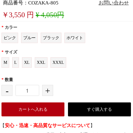
商品番号：COZAKA-805
お問い合わせ
￥
3,550
円
¥ 4,050円
*
カラー
ピンク
ブルー
ブラック
ホワイト
*
サイズ
M
L
XL
XXL
XXXL
*
数量
-
+
カートへ入れる
すぐ購入する
【
安心・迅速・高品質なサービスについて
】