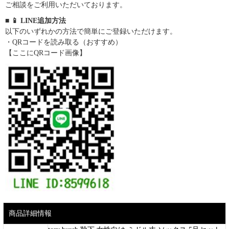
ご相談をご利用いただいております。
■ 📱 LINE追加方法
以下のいずれかの方法で簡単にご登録いただけます。
・QRコードを読み取る（おすすめ）
【ここにQRコード画像】
商品詳細情報