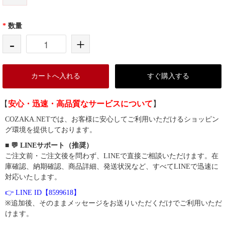
*
数量
-
+
カートへ入れる
すぐ購入する
【
安心・迅速・高品質なサービスについて
】
COZAKA.NETでは、お客様に安心してご利用いただけるショッピン
グ環境を提供しております。
■ 💬 LINEサポート（推奨）
ご注文前・ご注文後を問わず、LINEで直接ご相談いただけます。在
庫確認、納期確認、商品詳細、発送状況など、すべてLINEで迅速に
対応いたします。
👉 LINE ID【8599618】
※追加後、そのままメッセージをお送りいただくだけでご利用いただ
けます。