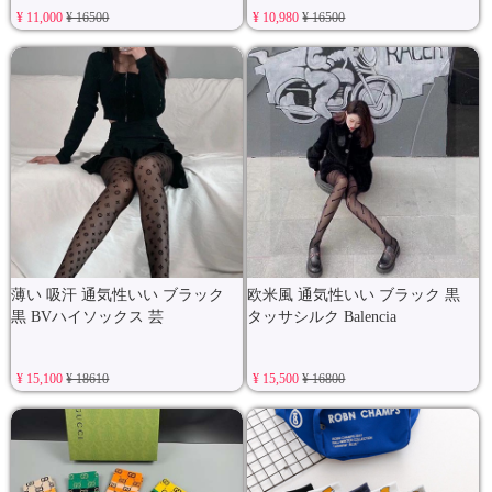
¥ 11,000
¥ 16500
¥ 10,980
¥ 16500
薄い 吸汗 通気性いい ブラック
欧米風 通気性いい ブラック 黒
黒 BVハイソックス 芸
タッサシルク Balencia
¥ 15,100
¥ 18610
¥ 15,500
¥ 16800