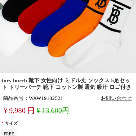
tory burch 靴下 女性向け ミドル丈 ソックス 5足セッ
ト トリーバーチ 靴下 コットン製 通気 吸汗 ロゴ付き
商品番号：WAW19102521
お問い合わせ
￥
9,980
円
¥ 13,600円
*
サイズ
FREE