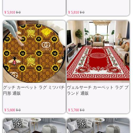
¥ 5,910
¥ 0
¥ 5,810
¥ 0
グッチ カーペット ラグ ミツバチ
ヴェルサーチ カーペット ラグ ブ
円形 通販
ランド 通販
¥ 5,600
¥ 0
¥ 5,760
¥ 0