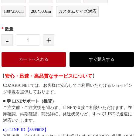
180*250cm
200*300cm
カスタムサイズ対応
*
数量
-
+
カートへ入れる
すぐ購入する
【
安心・迅速・高品質なサービスについて
】
COZAKA.NETでは、お客様に安心してご利用いただけるショッピン
グ環境を提供しております。
■ 💬 LINEサポート（推奨）
ご注文前・ご注文後を問わず、LINEで直接ご相談いただけます。在
庫確認、納期確認、商品詳細、発送状況など、すべてLINEで迅速に
対応いたします。
👉 LINE ID【8599618】