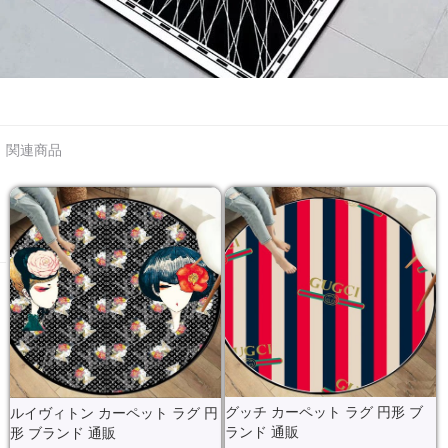
関連商品
グッチ カーペット ラグ 円形 ブ
ルイヴィトン カーペット ラグ 円
ランド 通販
形 ブランド 通販