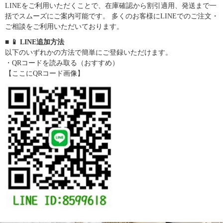
LINEをご利用いただくことで、在庫確認から割引適用、発送まで一
括でスムーズにご案内可能です。 多くのお客様にLINEでのご注文・
ご相談をご利用いただいております。
■ 📱 LINE追加方法
以下のいずれかの方法で簡単にご登録いただけます。
・QRコードを読み取る（おすすめ）
【ここにQRコード画像】