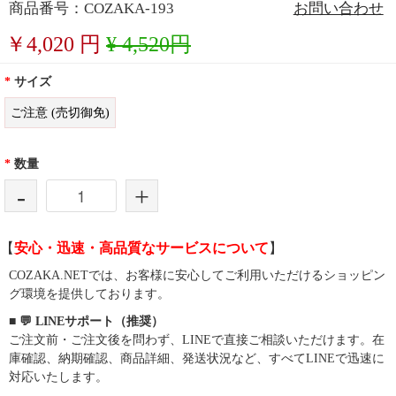
商品番号：COZAKA-193
お問い合わせ
￥
4,020
円
¥ 4,520円
*
サイズ
ご注意 (売切御免)
*
数量
-
+
【
安心・迅速・高品質なサービスについて
】
COZAKA.NETでは、お客様に安心してご利用いただけるショッピン
グ環境を提供しております。
■ 💬 LINEサポート（推奨）
ご注文前・ご注文後を問わず、LINEで直接ご相談いただけます。在
庫確認、納期確認、商品詳細、発送状況など、すべてLINEで迅速に
対応いたします。