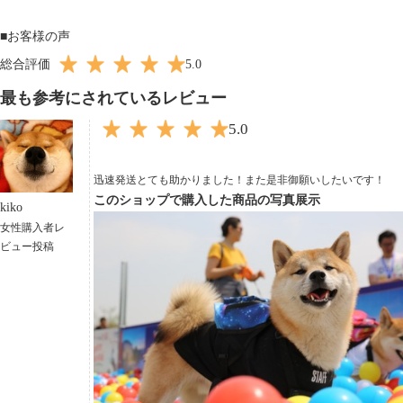
■お客様の声
総合評価
5.0
最も参考にされているレビュー
5.0
迅速発送とても助かりました！また是非御願いしたいです！
このショップで購入した商品の写真展示
kiko
女性購入者レ
ビュー投稿