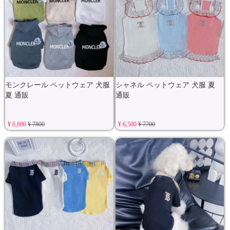
モンクレール ペットウェア 犬服
シャネル ペットウェア 犬服 夏
夏 通販
通販
¥ 6,600
¥ 7800
¥ 6,500
¥ 7700