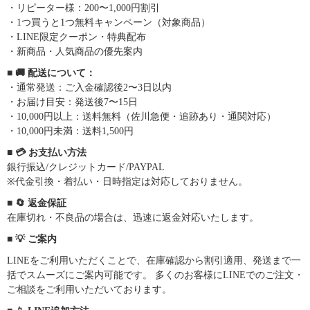
・リピーター様：200〜1,000円割引
・1つ買うと1つ無料キャンペーン（対象商品）
・LINE限定クーポン・特典配布
・新商品・人気商品の優先案内
■ 🚚 配送について：
・通常発送：ご入金確認後2〜3日以内
・お届け目安：発送後7〜15日
・10,000円以上：送料無料（佐川急便・追跡あり・通関対応）
・10,000円未満：送料1,500円
■ 💳 お支払い方法
銀行振込/クレジットカード/PAYPAL
※代金引換・着払い・日時指定は対応しておりません。
■ 🔄 返金保証
在庫切れ・不良品の場合は、迅速に返金対応いたします。
■ 💡 ご案内
LINEをご利用いただくことで、在庫確認から割引適用、発送まで一
括でスムーズにご案内可能です。 多くのお客様にLINEでのご注文・
ご相談をご利用いただいております。