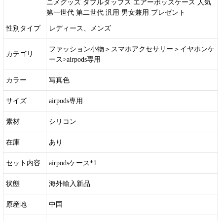
ニメグッズ ダブルタップス エアーポッズケース 人気
第一世代 第二世代 汎用 男女兼用 プレゼント
性別タイプ
レディース、メンズ
ファッション小物＞スマホアクセサリー＞イヤホンケ
カテゴリ
ース>airpods専用
カラー
写真色
サイズ
airpods専用
素材
シリコン
在庫
あり
セット内容
airpodsケース*1
状態
海外輸入新品
原産地
中国