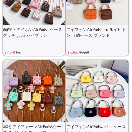
面白い アイホンAirPods3 ケース
アイフォンAirPods4pro ルイビト
グッチ gucci ハイブラン
ン 収納ケース ブランド
¥ 7,570
¥ 0
¥ 6,690
¥ 7290
本物 アイフォーンAirPods3ケー
アイフォンAirPods4 celineケース