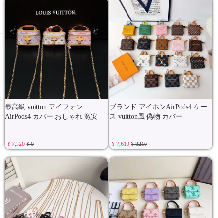
最高級 vuitton アイフォン
ブランド アイホンAirPods4 ケー
AirPods4 カバー おしゃれ 激安
ス vuitton風 偽物 カバー
¥ 7,320
¥ 0
¥ 7,610
¥ 8210