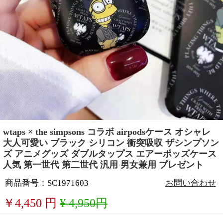
wtaps × the simpsons コラボ airpodsケース オシャレ
大人可愛い ブラック シリコン 衝突吸収 ザシンプソン
ズ アニメグッズ ダブルタップス エアーポッズケース
人気 第一世代 第二世代 汎用 男女兼用 プレゼント
商品番号：SC1971603
お問い合わせ
￥
4,450
円
¥ 4,950円