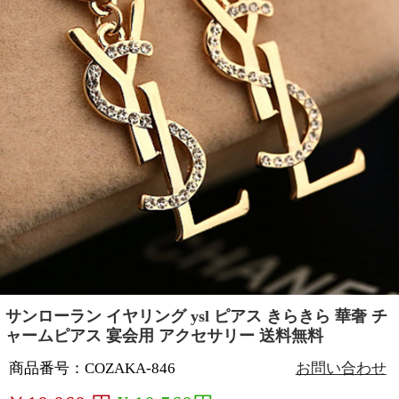
サンローラン イヤリング ysl ピアス きらきら 華奢 チ
ャームピアス 宴会用 アクセサリー 送料無料
商品番号：COZAKA-846
お問い合わせ