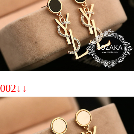
002↓↓