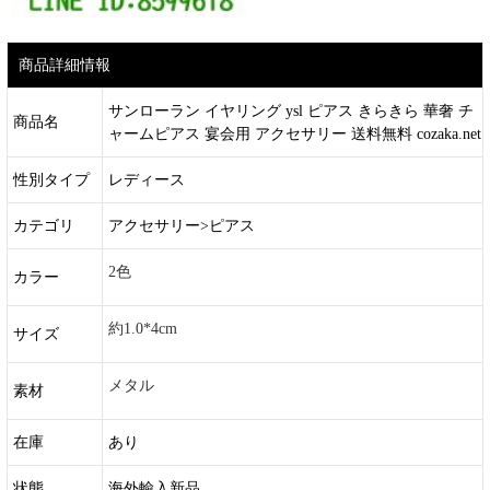
商品詳細情報
サンローラン イヤリング ysl ピアス きらきら 華奢 チ
商品名
ャームピアス 宴会用 アクセサリー 送料無料 cozaka.net
性別タイプ
レディース
カテゴリ
アクセサリー>ピアス
2色
カラー
約1.0*4cm
サイズ
メタル
素材
在庫
あり
状態
海外輸入新品