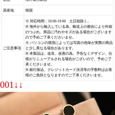
原産地
韓国
※ 対応時間：10:00-19:00 土日祝除く。
※ 海外から輸入している為、輸送上の都合により外箱
のつぶれ、商品に汚れやキズがある場合がございます
ので予めご了承くださいませ。
※ パソコンの環境によっては写真の色味が実際の商品
ご注意事項
と少し異なる場合があります。
※ 本製品は、改良、改善の為、予告なくデザイン、仕
様がリニューアルされる場合がございので、予めご了
承くださいませ。
※ 銀行振込、クレジットカード決済等の手数料はお客
様のご負担となりますのでご了承くださいませ。
001↓↓