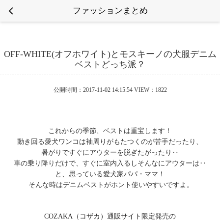
ファッションまとめ
OFF-WHITE(オフホワイト)とモスキーノの犬服デニム
ベストどっち派？
公開時間：2017-11-02 14:15:54 VIEW：1822
これからの季節、ベストは重宝します！
動き回る愛犬ワンコは袖周りがもたつくのが苦手だったり、
暑がりですぐにアウターを脱ぎたがったり‥
車の乗り降りだけで、すぐに室内入るしそんなにアウターは‥
と、思っている愛犬家パパ・ママ！
そんな時はデニムベストがホント使いやすいですよ。
COZAKA（コザカ）通販サイト
限定発売の