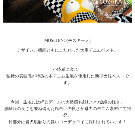
MOSCHINO(モスキーノ)
デザイン、機能ともにこだわった犬用デニムベスト。
小粋感に溢れ、
独特の表面感が特徴の本デニム生地を使用した新型犬服ベストで
す。
今回、生地には綿とデニムの天然感も残しつつ合繊の軽さ、
肌離れの良さを兼ね備えた風合いの良さが魅力のデニム素材にて開
発。
衿部分は愛犬肌触りの良いコーデュロイに採用されています！