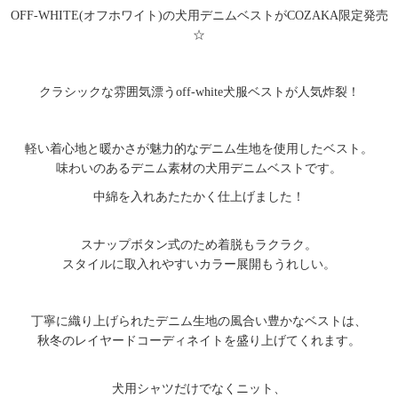
OFF-WHITE(オフホワイト)の犬用デニムベストがCOZAKA限定発売
☆
クラシックな雰囲気漂うoff-white犬服ベストが人気炸裂！
軽い着心地と暖かさが魅力的なデニム生地を使用したベスト。
味わいのあるデニム素材の犬用デニムベストです。
中綿を入れあたたかく仕上げました！
スナップボタン式のため着脱もラクラク。
スタイルに取入れやすいカラー展開もうれしい。
丁寧に織り上げられたデニム生地の風合い豊かなベストは、
秋冬のレイヤードコーディネイトを盛り上げてくれます。
犬用シャツだけでなくニット、