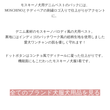
モスキーノ犬用デニムベストのバックには、
MOSCHINOとテディベアの刺繍ロゴ入りで仕上がりがアクセント
に。
デニム素材のモスキーノパロディ風の犬用ベスト。
裏地にはインディゴのパッチワーク風の総柄生地を使用しました
愛犬ワンチャンの肌を優しく守れます！
ドットボタンはコンチョ風でディテールに凝った仕上がりです。
機能面にもこだわったモスキーノ犬服1着です。
全てのブランド犬服犬用品を見る