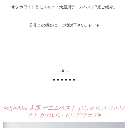
オフホワイトとモスキーノ犬服用デニムベスト2点ご紹介。
是非この機会に、ご検討下さい。(^_^)/
- 01 -
▼▼▼▼▼▼
#off-white 犬服 デニムベスト おしゃれ オフホワ
イト かわいい ドッグウェア#