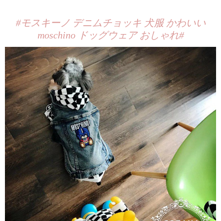
#モスキーノ デニムチョッキ 犬服 かわいい
moschino ドッグウェア おしゃれ#