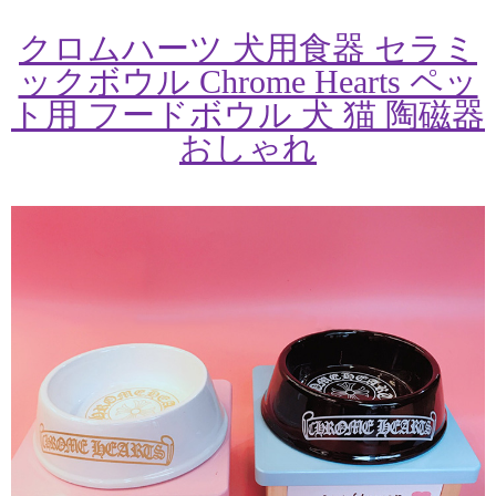
クロムハーツ 犬用食器 セラミ
ックボウル Chrome Hearts ペッ
ト用 フードボウル 犬 猫 陶磁器
おしゃれ