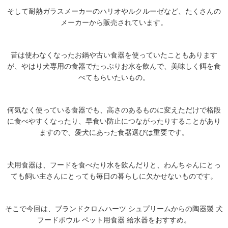
そして耐熱ガラスメーカーのハリオやルクルーゼなど、たくさんの
メーカーから販売されています。
昔は使わなくなったお鍋や古い食器を使っていたこともあります
が、やはり犬専用の食器でたっぷりお水を飲んで、美味しく餌を食
べてもらいたいもの。
何気なく使っている食器でも、高さのあるものに変えただけで格段
に食べやすくなったり、早食い防止につながったりすることがあり
ますので、愛犬にあった食器選びは重要です。
犬用食器は、フードを食べたり水を飲んだりと、わんちゃんにとっ
ても飼い主さんにとっても毎日の暮らしに欠かせないものです。
そこで今回は、ブランドクロムハーツ シュプリームからの陶器製 犬
フードボウル ペット用食器 給水器をおすすめ。