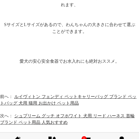
れます、
SサイズとLサイズがあるので、わんちゃんの大きさに合わせて選ぶ
ことができます。
愛犬の安心安全食器でお水入れにも絶対おススメ。
前へ：
ルイヴィトン フェンディ ペットキャリーバッグ ブランド ペッ
トバッグ 犬用 猫用 お出かけ ペット用品
次へ：
シュプリーム グッチ オフホワイト 犬用 リード ハーネス 首輪
ブランド ペット用品 人気おすすめ
0