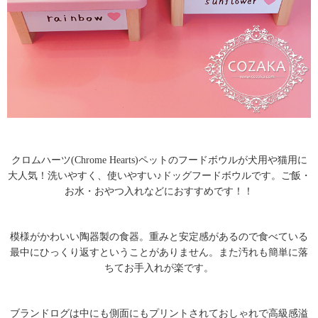
クロムハーツ(Chrome Hearts)ペットのフードボウルが犬用や猫用に
大人気！洗いやすく、使いやすい♪ドッグフードボウルです。ご飯・
お水・おやつ入れなどにおすすめです！！
模様がかわいい陶器製の食器。重みと安定感があるので食べている
最中にひっくり返すということがありません。また汚れも簡単に落
ちてお手入れが楽です。
ブランドログは中にも側面にもプリントされておしゃれで高級感溢