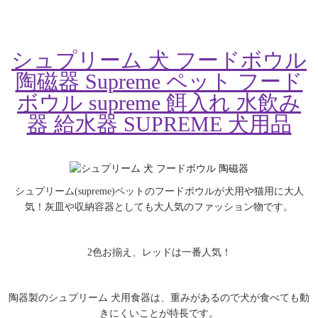
シュプリーム 犬 フードボウル
陶磁器 Supreme ペット フード
ボウル supreme 餌入れ 水飲み
器 給水器 SUPREME 犬用品
シュプリーム(supreme)ペットのフードボウルが犬用や猫用に大人
気！灰皿や収納容器としても大人気のファッション物です。
2色お揃え、レッドは一番人気！
陶器製のシュプリーム 犬用食器は、重みがあるので犬が食べても動
きにくいことが特長です。