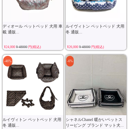
ディオール ペットベッド 犬用 車
ルイヴィトン ペットベッド 犬用
載 通販...
冬 通販...
¥24,000
¥ 48000
円(税込)
¥26,000
¥ 48000
円(税込)
-46%
-6%
ルイヴィトン ペットベッド 犬用
シャネルChanel 暖かいペットス
冬 通販...
リーピング ブランド マット犬...