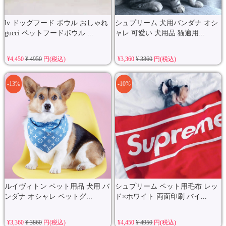
lv ドッグフード ボウル おしゃれ
シュプリーム 犬用バンダナ オシ
gucci ペットフードボウル ...
ャレ 可愛い 犬用品 猫適用...
¥4,450
¥ 4950
円(税込)
¥3,360
¥ 3860
円(税込)
-13%
-10%
ルイヴィトン ペット用品 犬用 バ
シュプリーム ペット用毛布 レッ
ンダナ オシャレ ペットグ...
ド×ホワイト 両面印刷 バイ...
¥3,360
¥ 3860
円(税込)
¥4,450
¥ 4950
円(税込)