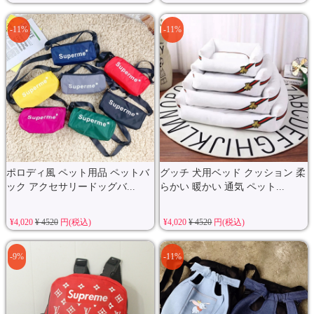
-11%
-11%
ポロディ風 ペット用品 ペットバ
グッチ 犬用ベッド クッション 柔
ック アクセサリードッグバ...
らかい 暖かい 通気 ペット...
¥4,020
¥ 4520
円(税込)
¥4,020
¥ 4520
円(税込)
-9%
-11%