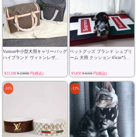
Vuitton中小型犬用キャリーバッグ
ペットグッズ ブランド シュプリ
ハイブランド ヴィトンレザ...
ーム 犬用 クッション 65cm*5...
¥23,100
¥ 23600
円(税込)
¥5,850
¥ 6350
円(税込)
-10%
-13%