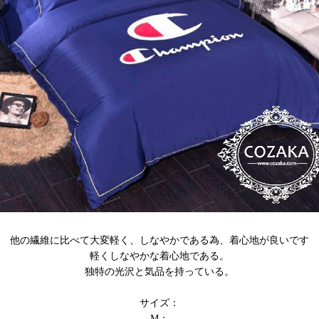
他の繊維に比べて大変軽く、しなやかである為、着心地が良いです
軽くしなやかな着心地である。
独特の光沢と気品を持っている。
サイズ：
M：