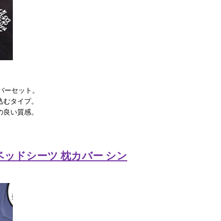
バーセット。
込むタイプ。
の良い質感。
 ベッドシーツ 枕カバー シン