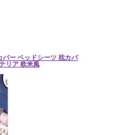
団カバー ベッドシーツ 枕カバ
ンテリア 欧米風