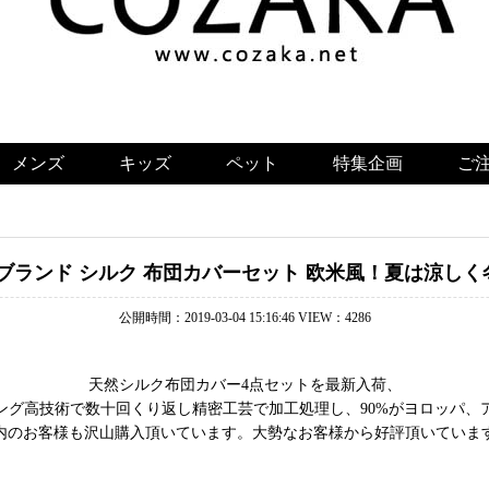
メンズ
キッズ
ペット
特集企画
ご
ブランド シルク 布団カバーセット 欧米風！夏は涼し
公開時間：2019-03-04 15:16:46 VIEW：4286
天然シルク布団カバー4点セットを最新入荷、
ング高技術で数十回くり返し精密工芸で加工処理し、90%がヨロッパ、
内のお客様も沢山購入頂いています。大勢なお客様から好評頂いていま