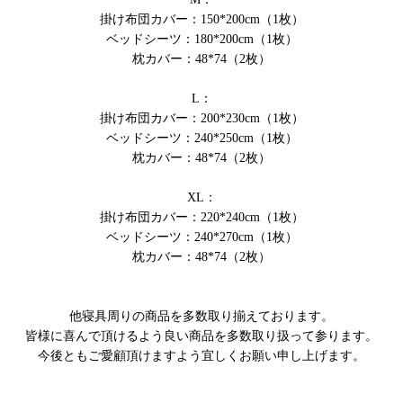
掛け布団カバー：150*200cm（1枚）
ベッドシーツ：180*200cm（1枚）
枕カバー：48*74（2枚）
L：
掛け布団カバー：200*230cm（1枚）
ベッドシーツ：240*250cm（1枚）
枕カバー：48*74（2枚）
XL：
掛け布団カバー：220*240cm（1枚）
ベッドシーツ：240*270cm（1枚）
枕カバー：48*74（2枚）
他寝具周りの商品を多数取り揃えております。
皆様に喜んで頂けるよう良い商品を多数取り扱って参ります。
今後ともご愛顧頂けますよう宜しくお願い申し上げます。