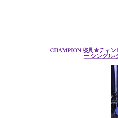
CHAMPION 寝具★チャ
ー シングル/