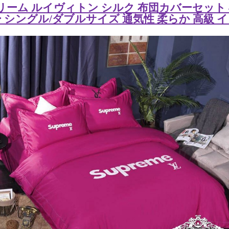
シュプリーム ルイヴィトン シルク 布団カバーセット
 シングル/ダブルサイズ 通気性 柔らか 高級 