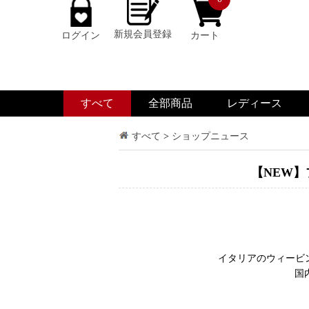
新規会員登録
ログイン
カート
すべて
全部商品
レディース
すべて
>
ショップニュース
【NEW】
イタリアのウィービ
国