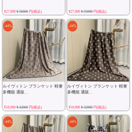
¥27,000
¥ 56000
円(税込)
¥27,000
¥ 55000
円(税込)
-44%
-44%
ルイヴィトン ブランケット 軽奢
ルイヴィトン ブランケット 軽奢
多機能 通販...
多機能 通販...
¥18,000
¥ 32000
円(税込)
¥18,000
¥ 32000
円(税込)
-44%
-44%