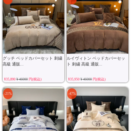
グッチ ベッドカバーセット 刺繍
ルイヴィトン ベッドカバーセッ
高級 通販...
ト 刺繍 高級 通販...
¥35,890
¥ 46000
円(税込)
¥35,950
¥ 46000
円(税込)
-21%
-47%