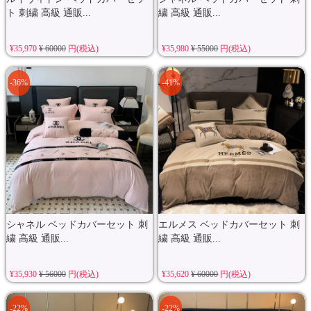
ト 刺繍 高級 通販...
繍 高級 通販...
¥35,970
¥ 60000
円(税込)
¥35,980
¥ 55000
円(税込)
-36%
-41%
シャネル ベッドカバーセット 刺
エルメス ベッドカバーセット 刺
繍 高級 通販...
繍 高級 通販...
¥35,930
¥ 56000
円(税込)
¥35,620
¥ 60000
円(税込)
-22%
-22%