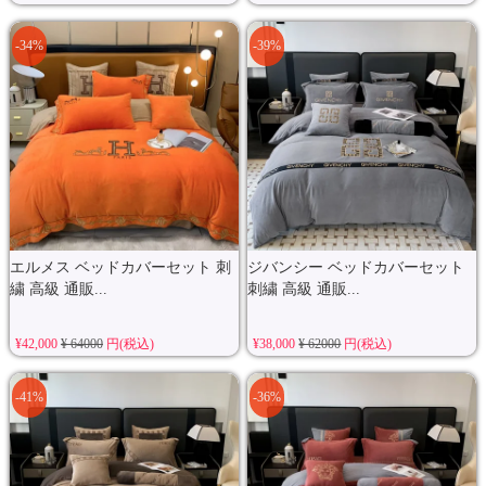
-34%
-39%
エルメス ベッドカバーセット 刺
ジバンシー ベッドカバーセット
繍 高級 通販...
刺繍 高級 通販...
¥42,000
¥ 64000
円(税込)
¥38,000
¥ 62000
円(税込)
-41%
-36%