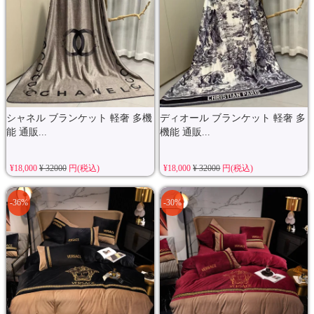
シャネル ブランケット 軽奢 多機
ディオール ブランケット 軽奢 多
能 通販...
機能 通販...
¥18,000
¥ 32000
円(税込)
¥18,000
¥ 32000
円(税込)
-36%
-30%