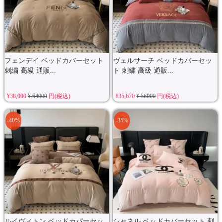
フェンデイ ベッドカバーセット
ヴェルサーチ ベッドカバーセッ
刺繍 高級 通販...
ト 刺繍 高級 通販...
¥38,000
¥ 64000
円(税込)
¥35,670
¥ 56000
円(税込)
-40%
-35%
ルイヴィトン ベッドカバーセッ
シャネル ベッドカバーセット 刺