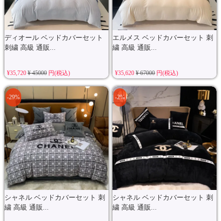
ディオール ベッドカバーセット
エルメス ベッドカバーセット 刺
刺繍 高級 通販...
繍 高級 通販...
¥35,720
¥ 45000
円(税込)
¥35,620
¥ 67000
円(税込)
-29%
-2%
シャネル ベッドカバーセット 刺
シャネル ベッドカバーセット 刺
繍 高級 通販...
繍 高級 通販...