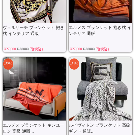
ヴェルサーチ ブランケット 抱き
エルメス ブランケット 抱き枕 イ
枕 インテリア 通販...
ンテリア 通販...
¥27,000
¥ 56000
円(税込)
¥27,000
¥ 56000
円(税込)
-52%
-51%
エルメス ブランケット キンユー
ルイヴィトン ブランケット 高級
ロン 高級 通販...
ギフト 通販...