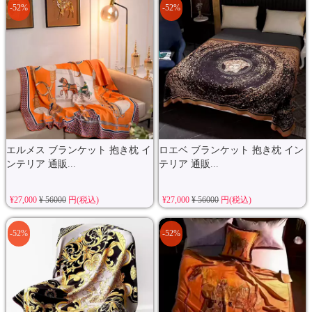
-52%
-52%
エルメス ブランケット 抱き枕 イ
ロエベ ブランケット 抱き枕 イン
ンテリア 通販...
テリア 通販...
¥27,000
¥ 56000
円(税込)
¥27,000
¥ 56000
円(税込)
-52%
-52%