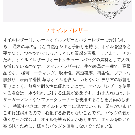
2.オイルドレザー
オイルレザーは、ホースオイルレザーとバターレザーに分けられ
る。 通常の革のような自然なシボと手触りを持ち、オイルを塗る必
要がなく、つややかでしっとりとした質感を実現しています。 その
ため、オイルドレザーはオートクチュールバッグの素材として人気
を博しているのです。 オイルドレザーは、牛の表革の一種で、高級
品です。 極薄コーティング、吸水性、高透磁率、衛生性、ソフトな
肌触り、表面平滑性 革はオイルを含み、カビやバクテリアの影響を
受けにくく、無臭で耐久性に優れています。 オイルドレザーを使用
する場合は、水や汚れに対する注意が必要です。 お手入れには、レ
ザーガーメントやソファークリーナーを使用することをお勧めしま
す。 特筆すべきは、オイルドレザーに傷がついても、柔らかい布で
こすれば消えるので、心配する必要がないことです。 バッグの色が
薄くなった場合は、オイルを塗る必要があります。 オイルを乾いた
布で拭くために、様々なバッグを使用しないでください缶