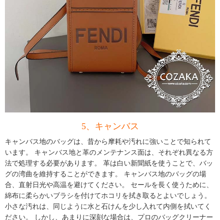
5、キャンバス
キャンバス地のバッグ
は、昔から摩耗や汚れに強いことで知られて
います。 キャンバス地と革のメンテナンス面は、それぞれ異なる方
法で処理する必要があります。 革は白い新聞紙を使うことで、バッ
グの湾曲を維持することができます。 キャンバス地のバッグの場
合、直射日光や高温を避けてください。 セールを長く使うために、
綿布に柔らかいブラシを付けてホコリを拭き取るとよいでしょう。
小さな汚れは、同じように水と石けんを少し入れて内側を拭いてく
ださい。 しかし、あまりに深刻な場合は、プロのバッグクリーナー