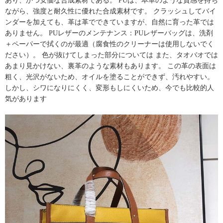
あり、かつ安価な合成素材である。 PUは、本革のような質感を持ち
ながら、強度と耐久性に優れた合成素材です。 クラッシュしてバイ
ンダーを加えても、革は革でできていますが、自然に育った革では
ありません。 PUレザーのメンテナンス：
PUレザーバッグ
は、洗剤
＋ペーパーで拭くのが最適（腐食性のクリーナーは使用しないでく
ださい）。 色が抜けてしまった部分については また、タオバオでは
あまり見かけない、裏革のような素材もあります。 この革の表面は
粗く、光沢がないため、オイルを塗ることができず、汚れやすい。
しかし、シワになりにくく、変形もしにくいため、今でも比較的人
気があります