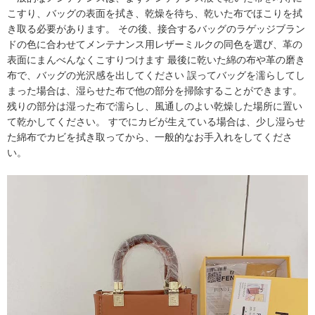
こすり、バッグの表面を拭き、乾燥を待ち、乾いた布でほこりを拭
き取る必要があります。 その後、接合するバッグのラゲッジブラン
ドの色に合わせてメンテナンス用レザーミルクの同色を選び、革の
表面にまんべんなくこすりつけます 最後に乾いた綿の布や革の磨き
布で、バッグの光沢感を出してください 誤ってバッグを濡らしてし
まった場合は、湿らせた布で他の部分を掃除することができます。
残りの部分は湿った布で濡らし、風通しのよい乾燥した場所に置い
て乾かしてください。 すでにカビが生えている場合は、少し湿らせ
た綿布でカビを拭き取ってから、一般的なお手入れをしてくださ
い。