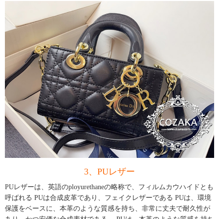
3、PUレザー
PUレザーは、英語のployurethaneの略称で、フィルムカウハイドとも
呼ばれる PUは合成皮革であり、フェイクレザーである PUは、環境
保護をベースに、本革のような質感を持ち、非常に丈夫で耐久性が