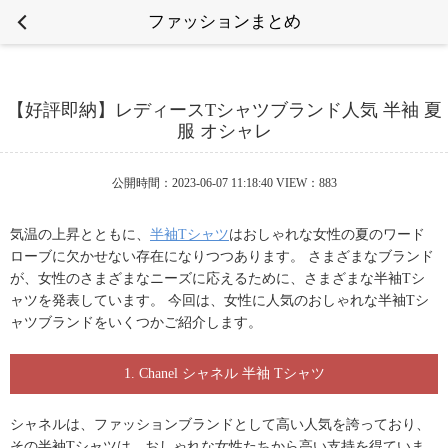
ファッションまとめ
【好評即納】レディースTシャツブランド人気 半袖 夏
服 オシャレ
公開時間：2023-06-07 11:18:40 VIEW：883
気温の上昇とともに、
半袖Tシャツ
はおしゃれな女性の夏のワード
ローブに欠かせない存在になりつつあります。 さまざまな
ブランド
が、女性のさまざまなニーズに応えるために、さまざまな半袖Tシ
ャツを発表しています。 今回は、女性に人気のおしゃれな
半袖Tシ
ャツブランド
をいくつかご紹介します。
1. Chanel シャネル 半袖 Tシャツ
シャネルは、ファッションブランドとして高い人気を誇っており、
その半袖Tシャツは、おしゃれな女性たちから高い支持を得ていま