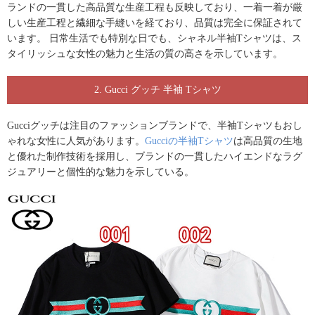
ランド
の一貫した高品質な生産工程も反映しており、一着一着が厳
しい生産工程と繊細な手縫いを経ており、品質は完全に保証されて
います。 日常生活でも特別な日でも、シャネル半袖Tシャツは、ス
タイリッシュな女性の魅力と生活の質の高さを示しています。
2. Gucci グッチ 半袖 Tシャツ
Gucciグッチは注目のファッションブランドで、半袖Tシャツもおし
ゃれな女性に人気があります。
Gucciの半袖Tシャツ
は高品質の生地
と優れた制作技術を採用し、ブランドの一貫したハイエンドなラグ
ジュアリーと個性的な魅力を示している。