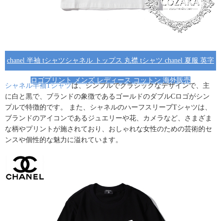
chanel 半袖 tシャツシャネル トップス 丸襟 tシャツ chanel 夏服 英字
ロゴプリント メンズ レディース コットン 海外販売
シャネル半袖Tシャツ
は、シンプルでクラシックなデザインで、主
に白と黒で、
ブランド
の象徴であるゴールドのダブルCロゴがシン
プルで特徴的です。 また、シャネルのハーフスリーブTシャツは、
ブランドのアイコンであるジュエリーや花、カメラなど、さまざま
な柄やプリントが施されており、おしゃれな女性のための芸術的セ
ンスや個性的な魅力に溢れています。