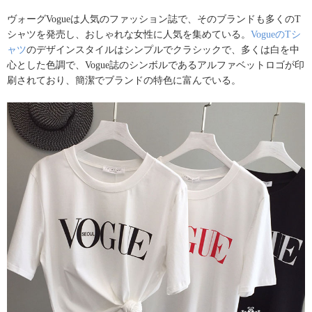
ヴォーグVogueは人気のファッション誌で、そのブランドも多くのT
シャツを発売し、おしゃれな女性に人気を集めている。
VogueのTシ
ャツ
のデザインスタイルはシンプルでクラシックで、多くは白を中
心とした色調で、Vogue誌のシンボルであるアルファベットロゴが印
刷されており、簡潔でブランドの特色に富んでいる。