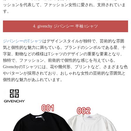
ッションを代表して、ファッション女性に愛され、支持されていま
す。
4. givenchy ジバンシー 半袖 tシャツ
ジバンシーのTシャツ
はデザインスタイルが独特で、芸術的な雰囲
気と個性的な魅力に満ちている。ブランドのシンボルである星、十
字架、動物などの模様はTシャツのデザインの重要な要素となり、
独特で、
ファッション
、前衛的で個性的な感じを与えている。
GivenchyのTシャツ
には、花や幾何形、プリントなど、さまざまな色
やパターンが採用されており、おしゃれな女性の芸術的な雰囲気と
個性的な魅力があふれています。